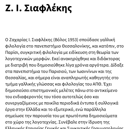
Ζ. Ι. Σιαφλέκης
Ο Ζαχαρίας Ι. Σιαφλέκης (Βόλος 1953) σπούδασε γαλλική
φιλολογία στο πανεπιστήμιο Θεσσαλονίκης, και κατόπιν, στο
Παρίσι, συγκριτική φιλολογία με ειδίκευση στη θεωρία των
λογοτεχνικών μορφών. Εκεί ανακηρύχθηκε και διδάκτορας
με διατριβή που δημοσιεύθηκε λίγα χρόνια αργότερα. Δίδαξε
στα πανεπιστήμια του Παρισιού, των Ιωαννίνων και της
Θεσσαλίας, και σήμερα είναι αναπληρωτής καθηγητής στο
τμήμα γαλλικής γλώσσας και φιλολογίας του ΑΠΘ. Έχει
δημοσιεύσει επιστημονικές μελέτες πάνω στο αντικείμενο
του ενδιαφεροντός του τόσο αυτοτελώς όσο και
συνεργαζόμενος με ποικίλα περιοδικά έντυπα ή συλλογικά
έργα στην Ελλάδα και το εξωτερικό, ενώ παράλληλα
σημείωσε την παρουσία του με πρωτότυπα δημοσιεύματα
στο χώρο της λογοτεχνίας. Συνέβαλε στην ίδρυση της
Ελληνικής Εταιρείας Γενικής και Συγκριτικής Γραμματολογίας