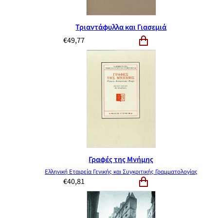
Τριαντάφυλλα και Γιασεμιά
€
49,77
Γραφές της Μνήμης
Ελληνική Εταιρεία Γενικής και Συγκριτικής Γραμματολογίας
€
40,81