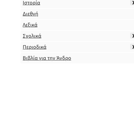
Ιστορία
Διεθνή
Λεξικά
Σχολικά
Περιοδικά
Βιβλία για την Άνδρο