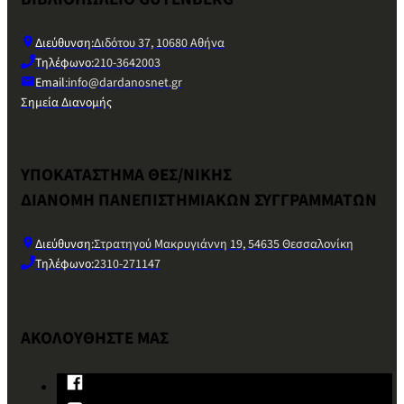
Διεύθυνση:
Διδότου 37, 10680 Αθήνα
Τηλέφωνο:
210-3642003
Email:
info@dardanosnet.gr
Σημεία Διανομής
ΥΠΟΚΑΤΑΣΤΗΜΑ ΘΕΣ/ΝΙΚΗΣ
ΔΙΑΝΟΜΗ ΠΑΝΕΠΙΣΤΗΜΙΑΚΩΝ ΣΥΓΓΡΑΜΜΑΤΩΝ
Διεύθυνση:
Στρατηγού Μακρυγιάννη 19, 54635 Θεσσαλονίκη
Τηλέφωνο:
2310-271147
ΑΚΟΛΟΥΘΗΣΤΕ ΜΑΣ