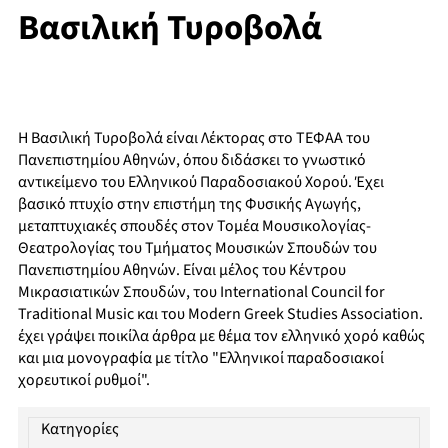
Βασιλική Τυροβολά
Η Βασιλική Τυροβολά είναι Λέκτορας στο ΤΕΦΑΑ του
Πανεπιστημίου Αθηνών, όπου διδάσκει το γνωστικό
αντικείμενο του Ελληνικού Παραδοσιακού Χορού. Έχει
βασικό πτυχίο στην επιστήμη της Φυσικής Αγωγής,
μεταπτυχιακές σπουδές στον Τομέα Μουσικολογίας-
Θεατρολογίας του Τμήματος Μουσικών Σπουδών του
Πανεπιστημίου Αθηνών. Είναι μέλος του Κέντρου
Μικρασιατικών Σπουδών, του International Council for
Traditional Music και του Modern Greek Studies Association.
έχει γράψει ποικίλα άρθρα με θέμα τον ελληνικό χορό καθώς
και μια μονογραφία με τίτλο "Ελληνικοί παραδοσιακοί
χορευτικοί ρυθμοί".
Κατηγορίες