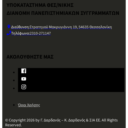
ΥΠΟΚΑΤΑΣΤΗΜΑ ΘΕΣ/ΝΙΚΗΣ
ΔΙΑΝΟΜΗ ΠΑΝΕΠΙΣΤΗΜΙΑΚΩΝ ΣΥΓΓΡΑΜΜΑΤΩΝ
Διεύθυνση:
Στρατηγού Μακρυγιάννη 19, 54635 Θεσσαλονίκη
Τηλέφωνο:
2310-271147
ΑΚΟΛΟΥΘΗΣΤΕ ΜΑΣ
Όροι Χρήσης
© Copyright 2026 by Γ. Δαρδανός – Κ. Δαρδανός & ΣΙΑ ΕΕ. All Rights
Reserved.