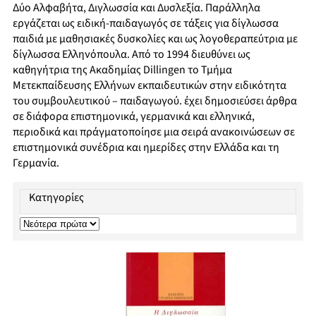
Δύο Αλφαβήτα, Διγλωσσία και Δυσλεξία. Παράλληλα
εργάζεται ως ειδική-παιδαγωγός σε τάξεις για δίγλωσσα
παιδιά με μαθησιακές δυσκολίες και ως λογοθεραπεύτρια με
δίγλωσσα Ελληνόπουλα. Από το 1994 διευθύνει ως
καθηγήτρια της Ακαδημίας Dillingen το Τμήμα
Μετεκπαίδευσης Ελλήνων εκπαιδευτικών στην ειδικότητα
του συμβουλευτικού – παιδαγωγού. έχει δημοσιεύσει άρθρα
σε διάφορα επιστημονικά, γερμανικά και ελληνικά,
περιοδικά και πράγματοποίησε μια σειρά ανακοινώσεων σε
επιστημονικά συνέδρια και ημερίδες στην Ελλάδα και τη
Γερμανία.
Κατηγορίες