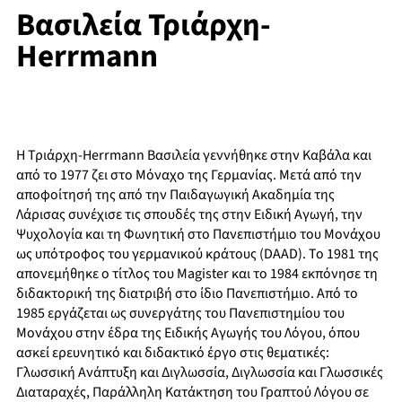
Βασιλεία Τριάρχη-
Herrmann
Η Τριάρχη-Herrmann Βασιλεία γεννήθηκε στην Καβάλα και
από το 1977 ζει στο Μόναχο της Γερμανίας. Μετά από την
αποφοίτησή της από την Παιδαγωγική Ακαδημία της
Λάρισας συνέχισε τις σπουδές της στην Ειδική Αγωγή, την
Ψυχολογία και τη Φωνητική στο Πανεπιστήμιο του Μονάχου
ως υπότροφος του γερμανικού κράτους (DAAD). Το 1981 της
απονεμήθηκε ο τίτλος του Magister και το 1984 εκπόνησε τη
διδακτορική της διατριβή στο ίδιο Πανεπιστήμιο. Από το
1985 εργάζεται ως συνεργάτης του Πανεπιστημίου του
Μονάχου στην έδρα της Ειδικής Αγωγής του Λόγου, όπου
ασκεί ερευνητικό και διδακτικό έργο στις θεματικές:
Γλωσσική Ανάπτυξη και Διγλωσσία, Διγλωσσία και Γλωσσικές
Διαταραχές, Παράλληλη Κατάκτηση του Γραπτού Λόγου σε