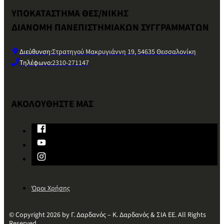
ΥΠΟΚΑΤΑΣΤΗΜΑ ΘΕΣ/ΝΙΚΗΣ
ΔΙΑΝΟΜΗ ΠΑΝΕΠΙΣΤΗΜΙΑΚΩΝ ΣΥΓΓΡΑΜΜΑΤΩΝ
Διεύθυνση:
Στρατηγού Μακρυγιάννη 19, 54635 Θεσσαλονίκη
Τηλέφωνο:
2310-271147
ΑΚΟΛΟΥΘΗΣΤΕ ΜΑΣ
Όροι Χρήσης
© Copyright 2026 by Γ. Δαρδανός – Κ. Δαρδανός & ΣΙΑ ΕΕ. All Rights
Reserved.