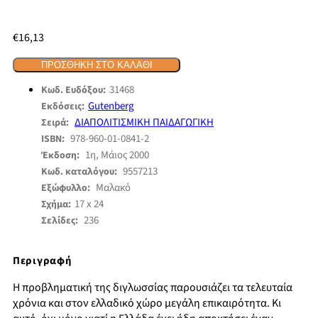
€
16,13
ΠΡΟΣΘΉΚΗ ΣΤΟ ΚΑΛΆΘΙ
31468
Κωδ. Ευδόξου:
Gutenberg
Εκδόσεις:
ΔΙΑΠΟΛΙΤΙΣΜΙΚΗ ΠΑΙΔΑΓΩΓΙΚΗ
Σειρά:
978-960-01-0841-2
ISBN:
1η, Μάιος 2000
Έκδοση:
9557213
Κωδ. καταλόγου:
Μαλακό
Εξώφυλλο:
17 x 24
Σχήμα:
236
Σελίδες:
Περιγραφή
Η προβληματική της διγλωσσίας παρουσιάζει τα τελευταία
χρόνια και στον ελλαδικό χώρο μεγάλη επικαιρότητα. Κι