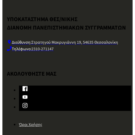
ΥΠΟΚΑΤΑΣΤΗΜΑ ΘΕΣ/ΝΙΚΗΣ
ΔΙΑΝΟΜΗ ΠΑΝΕΠΙΣΤΗΜΙΑΚΩΝ ΣΥΓΓΡΑΜΜΑΤΩΝ
Διεύθυνση:
Στρατηγού Μακρυγιάννη 19, 54635 Θεσσαλονίκη
Τηλέφωνο:
2310-271147
ΑΚΟΛΟΥΘΗΣΤΕ ΜΑΣ
Όροι Χρήσης