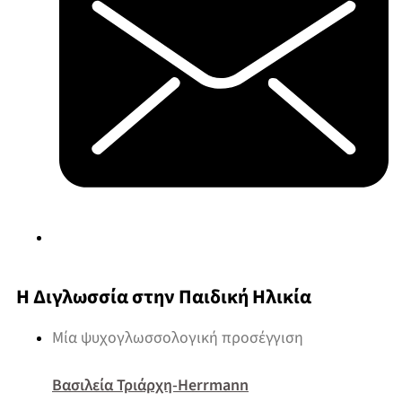
Η Διγλωσσία στην Παιδική Ηλικία
Μία ψυχογλωσσολογική προσέγγιση
Βασιλεία Τριάρχη-Herrmann