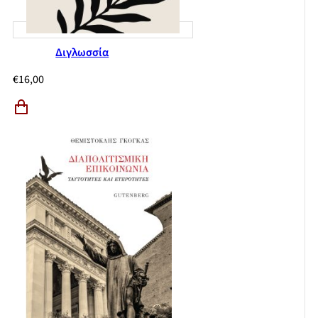
Διγλωσσία
€
16,00