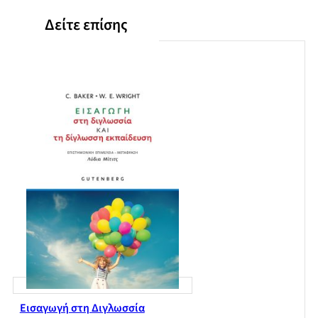
γλώσσας
Δείτε επίσης
Εισαγωγή στη Διγλωσσία