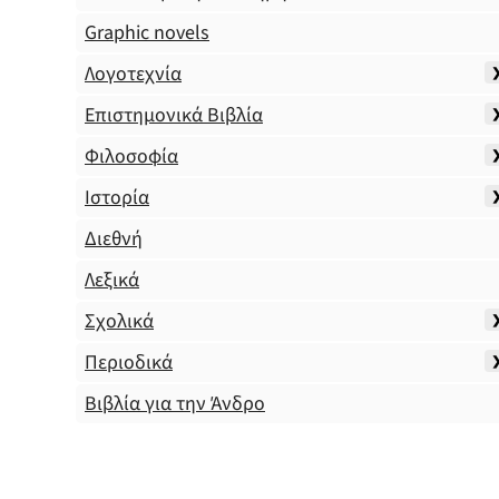
Graphic novels
Λογοτεχνία
Επιστημονικά Βιβλία
Φιλοσοφία
Ιστορία
Διεθνή
Λεξικά
Σχολικά
Περιοδικά
Βιβλία για την Άνδρο