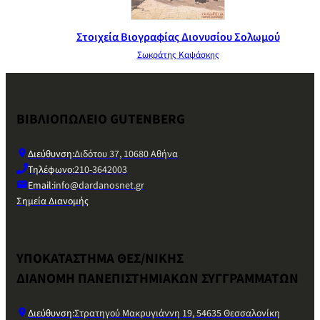
Στοιχεία Βιογραφίας Διονυσίου Σολωμού
Σωκράτης Καψάσκης
ΒΙΒΛΙΟΠΩΛΕΙΟ GUTENBERG
Διεύθυνση:
Διδότου 37, 10680 Αθήνα
Τηλέφωνο:
210-3642003
Email:
info@dardanosnet.gr
Σημεία Διανομής
ΥΠΟΚΑΤΑΣΤΗΜΑ ΘΕΣ/ΝΙΚΗΣ
ΔΙΑΝΟΜΗ ΠΑΝΕΠΙΣΤΗΜΙΑΚΩΝ ΣΥΓΓΡΑΜΜΑΤΩΝ
Διεύθυνση:
Στρατηγού Μακρυγιάννη 19, 54635 Θεσσαλονίκη