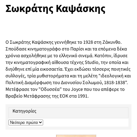
Σωκράτης Καψάσκης
Ο Σωκράτης Καψάσκης γεννήθηκε το 1928 στη Ζάκυνθο.
Σπούδασε κινηματογράφο στο Παρίσι και τα επόμενα δέκα
χρόνια ασχολήθηκε με το ελληνικό σινεμά. Κατόπιν, ίδρυσε
την κινηματογραφική αίθουσα τέχνης Studio, την οποία και
διηύθηνε επί μία εικοσαετία. Έχει εκδώσει τέσσερις ποιητικές
συλλογές, τρία μυθιστορήματα και τη μελέτη "ιδεολογική και
Πολιτική Διαμόρφωση του Διονυσίου Σολωμού, 1818-1838".
Μετέφρασε τον "Οδυσσέα" του Joyce που του απέφερε το
Βραβείο Μετάφρασης της ΕΟΚ στα 1991.
Κατηγορίες