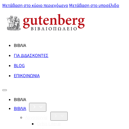
Μετάβαση στο κύριο περιεχόμενο
Μετάβαση στο υποσέλιδο
ΒΙΒΛΙΑ
ΓΙΑ ΔΙΔΑΣΚΟΝΤΕΣ
BLOG
ΕΠΙΚΟΙΝΩΝΙΑ
ΒΙΒΛΙΑ
ΒΙΒΛΙΑ
Λογοτεχνία
Orbis Literæ