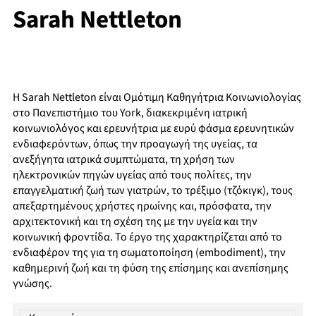
Sarah Nettleton
Η Sarah Nettleton είναι Ομότιμη Καθηγήτρια Κοινωνιολογίας
στο Πανεπιστήμιο του York, διακεκριμένη ιατρική
κοινωνιολόγος και ερευνήτρια με ευρύ φάσμα ερευνητικών
ενδιαφερόντων, όπως την προαγωγή της υγείας, τα
ανεξήγητα ιατρικά συμπτώματα, τη χρήση των
ηλεκτρονικών πηγών υγείας από τους πολίτες, την
επαγγελματική ζωή των γιατρών, το τρέξιμο (τζόκιγκ), τους
απεξαρτημένους χρήστες ηρωίνης και, πρόσφατα, την
αρχιτεκτονική και τη σχέση της με την υγεία και την
κοινωνική φροντίδα. Το έργο της χαρακτηρίζεται από το
ενδιαφέρον της για τη σωματοποίηση (embodiment), την
καθημερινή ζωή και τη φύση της επίσημης και ανεπίσημης
γνώσης.