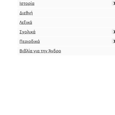
Ιστορία
Διεθνή
Λεξικά
Σχολικά
Περιοδικά
Βιβλία για την Άνδρο