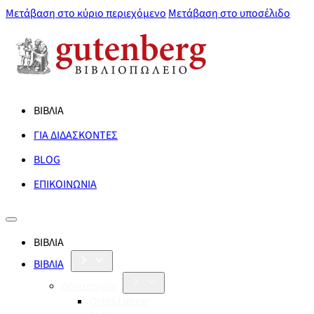
Μετάβαση στο κύριο περιεχόμενο
Μετάβαση στο υποσέλιδο
ΒΙΒΛΙΑ
ΓΙΑ ΔΙΔΑΣΚΟΝΤΕΣ
BLOG
ΕΠΙΚΟΙΝΩΝΙΑ
ΒΙΒΛΙΑ
ΒΙΒΛΙΑ
Λογοτεχνία
Orbis Literæ