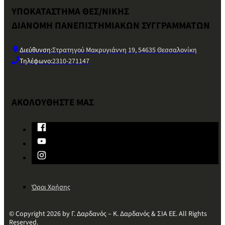
ΥΠΟΚΑΤΑΣΤΗΜΑ ΘΕΣ/ΝΙΚΗΣ
ΔΙΑΝΟΜΗ ΠΑΝΕΠΙΣΤΗΜΙΑΚΩΝ ΣΥΓΓΡΑΜΜΑΤΩΝ
Διεύθυνση:
Στρατηγού Μακρυγιάννη 19, 54635 Θεσσαλονίκη
Τηλέφωνο:
2310-271147
ΑΚΟΛΟΥΘΗΣΤΕ ΜΑΣ
Όροι Χρήσης
© Copyright 2026 by Γ. Δαρδανός – Κ. Δαρδανός & ΣΙΑ ΕΕ. All Rights
Reserved.