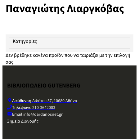
Παναγιώτης Λιαργκόβας
Κατηγορίες
Δεν βρέθηκε κανένα προϊόν που να ταιριάζει με την επιλογή
σας.
ΒΙΒΛΙΟΠΩΛΕΙΟ GUTENBERG
Διεύθυνση:
Διδότου 37, 10680 Αθήνα
Τηλέφωνο:
210-3642003
Email:
info@dardanosnet.gr
Σημεία Διανομής