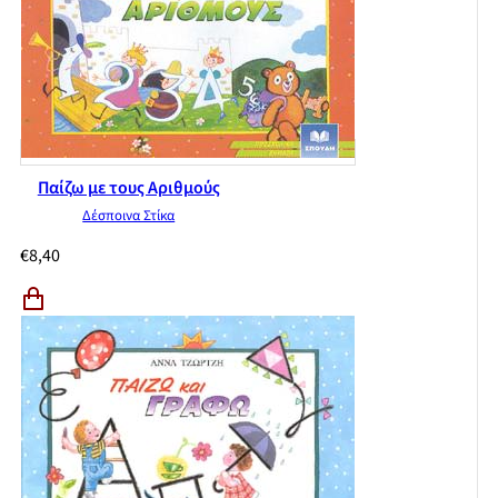
Παίζω με τους Αριθμούς
Δέσποινα Στίκα
€
8,40