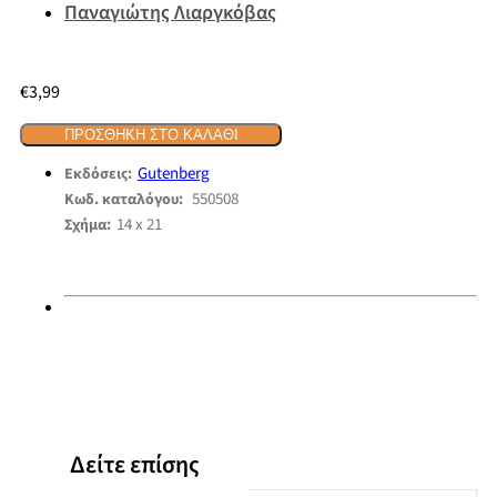
Παναγιώτης Λιαργκόβας
€
3,99
ΠΡΟΣΘΉΚΗ ΣΤΟ ΚΑΛΆΘΙ
Gutenberg
Εκδόσεις:
550508
Κωδ. καταλόγου:
14 x 21
Σχήμα:
Δείτε επίσης