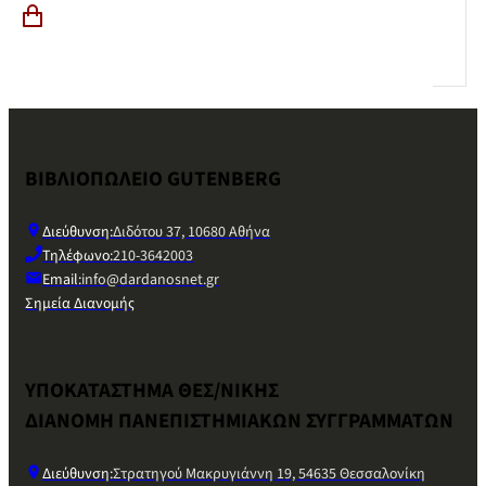
ΒΙΒΛΙΟΠΩΛΕΙΟ GUTENBERG
Διεύθυνση:
Διδότου 37, 10680 Αθήνα
Τηλέφωνο:
210-3642003
Email:
info@dardanosnet.gr
Σημεία Διανομής
ΥΠΟΚΑΤΑΣΤΗΜΑ ΘΕΣ/ΝΙΚΗΣ
ΔΙΑΝΟΜΗ ΠΑΝΕΠΙΣΤΗΜΙΑΚΩΝ ΣΥΓΓΡΑΜΜΑΤΩΝ
Διεύθυνση:
Στρατηγού Μακρυγιάννη 19, 54635 Θεσσαλονίκη