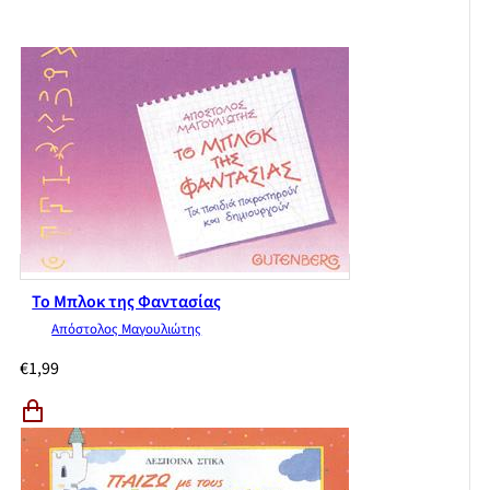
Το Μπλοκ της Φαντασίας
Απόστολος Μαγουλιώτης
€
1,99