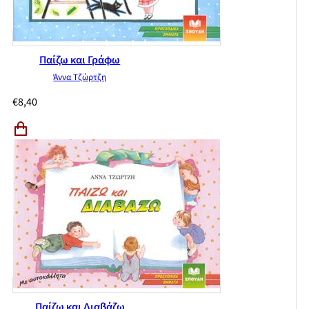
Παίζω και Γράφω
Άννα Τζώρτζη
€
8,40
Παίζω και Διαβάζω