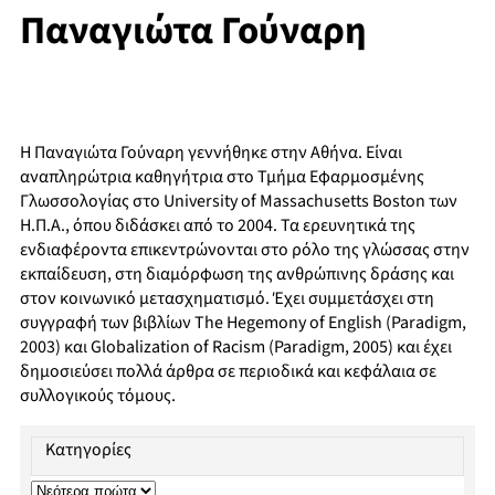
Παναγιώτα Γούναρη
Η Παναγιώτα Γούναρη γεννήθηκε στην Αθήνα. Είναι
αναπληρώτρια καθηγήτρια στο Τμήμα Εφαρμοσμένης
Γλωσσολογίας στο University of Massachusetts Boston των
Η.Π.Α., όπου διδάσκει από το 2004. Τα ερευνητικά της
ενδιαφέροντα επικεντρώνονται στο ρόλο της γλώσσας στην
εκπαίδευση, στη διαμόρφωση της ανθρώπινης δράσης και
στον κοινωνικό μετασχηματισμό. Έχει συμμετάσχει στη
συγγραφή των βιβλίων The Hegemony of English (Paradigm,
2003) και Globalization of Racism (Paradigm, 2005) και έχει
δημοσιεύσει πολλά άρθρα σε περιοδικά και κεφάλαια σε
συλλογικούς τόμους.
Κατηγορίες