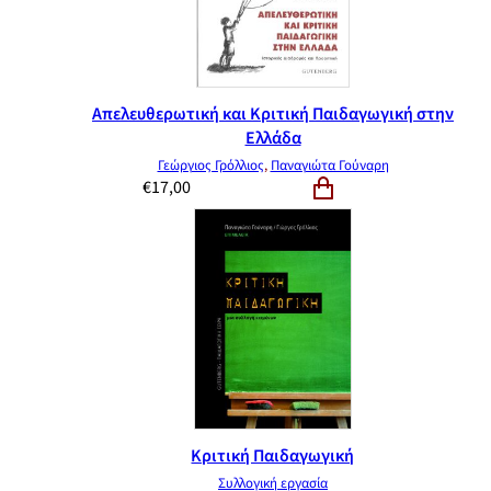
Απελευθερωτική και Κριτική Παιδαγωγική στην
Ελλάδα
Γεώργιος Γρόλλιος
,
Παναγιώτα Γούναρη
€
17,00
Κριτική Παιδαγωγική
Συλλογική εργασία