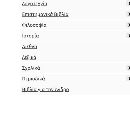
Λογοτεχνία
Επιστημονικά Βιβλία
Φιλοσοφία
Ιστορία
Διεθνή
Λεξικά
Σχολικά
Περιοδικά
Βιβλία για την Άνδρο