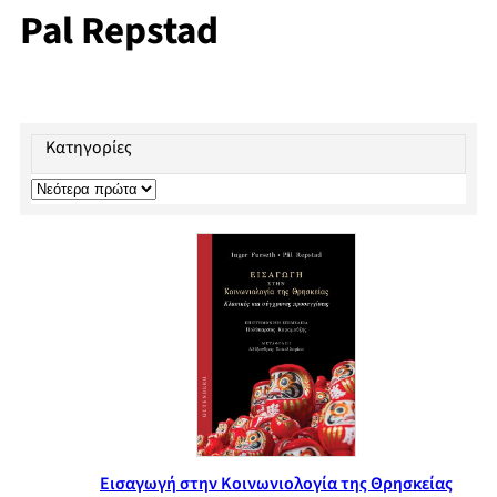
Pal Repstad
Κατηγορίες
Εισαγωγή στην Κοινωνιολογία της Θρησκείας