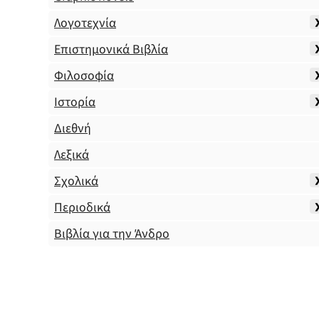
Λογοτεχνία
Επιστημονικά Βιβλία
Φιλοσοφία
Ιστορία
Διεθνή
Λεξικά
Σχολικά
Περιοδικά
Βιβλία για την Άνδρο