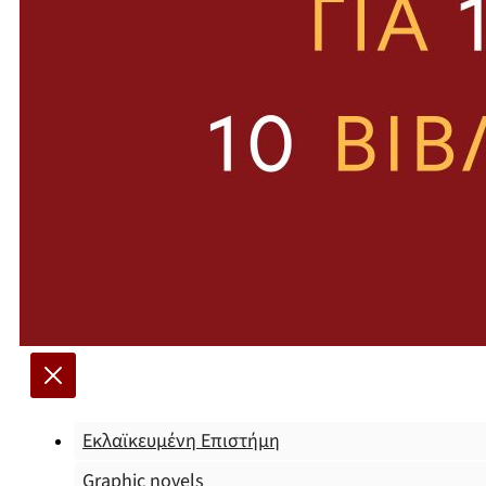
Εκλαϊκευμένη Επιστήμη
Graphic novels