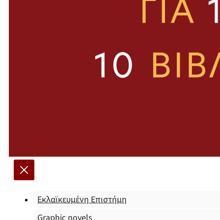
Εκλαϊκευμένη Επιστήμη
Graphic novels