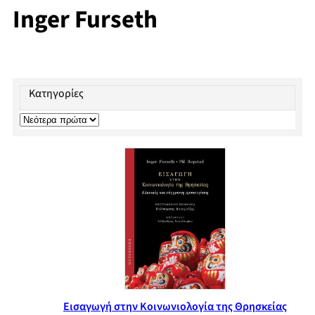
Inger Furseth
Κατηγορίες
Εισαγωγή στην Κοινωνιολογία της Θρησκείας