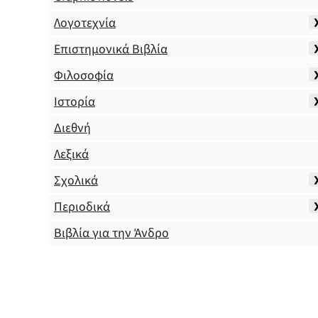
Λογοτεχνία
Επιστημονικά Βιβλία
Φιλοσοφία
Ιστορία
Διεθνή
Λεξικά
Σχολικά
Περιοδικά
Βιβλία για την Άνδρο