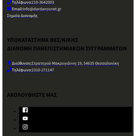
Τηλέφωνο:
210-3642003
Email:
info@dardanosnet.gr
Σημεία Διανομής
ΥΠΟΚΑΤΑΣΤΗΜΑ ΘΕΣ/ΝΙΚΗΣ
ΔΙΑΝΟΜΗ ΠΑΝΕΠΙΣΤΗΜΙΑΚΩΝ ΣΥΓΓΡΑΜΜΑΤΩΝ
Διεύθυνση:
Στρατηγού Μακρυγιάννη 19, 54635 Θεσσαλονίκη
Τηλέφωνο:
2310-271147
ΑΚΟΛΟΥΘΗΣΤΕ ΜΑΣ