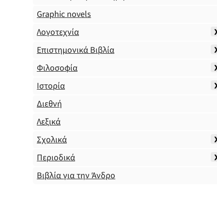
Graphic novels
Λογοτεχνία
Επιστημονικά Βιβλία
Φιλοσοφία
Ιστορία
Διεθνή
Λεξικά
Σχολικά
Περιοδικά
Βιβλία για την Άνδρο