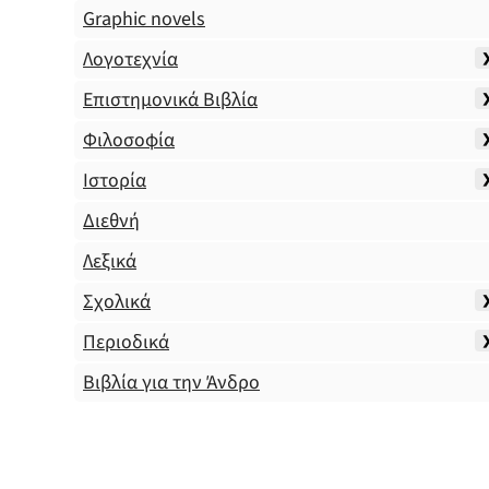
Graphic novels
Λογοτεχνία
Επιστημονικά Βιβλία
Φιλοσοφία
Ιστορία
Διεθνή
Λεξικά
Σχολικά
Περιοδικά
Βιβλία για την Άνδρο