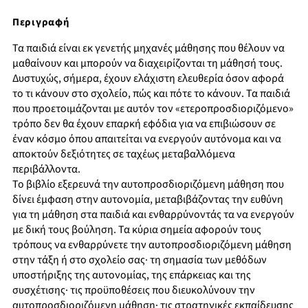
Περιγραφή
Τα παιδιά είναι εκ γενετής μηχανές μάθησης που θέλουν να
μαθαίνουν και μπορούν να διαχειρίζονται τη μάθησή τους.
Δυστυχώς, σήμερα, έχουν ελάχιστη ελευθερία όσον αφορά
το τι κάνουν στο σχολείο, πώς και πότε το κάνουν. Τα παιδιά
που προετοιμάζονται με αυτόν τον «ετεροπροσδιοριζόμενο»
τρόπο δεν θα έχουν επαρκή εφόδια για να επιβιώσουν σε
έναν κόσμο όπου απαιτείται να ενεργούν αυτόνομα και να
αποκτούν δεξιότητες σε ταχέως μεταβαλλόμενα
περιβάλλοντα.
Το βιβλίο εξερευνά την αυτοπροσδιοριζόμενη μάθηση που
δίνει έμφαση στην αυτονομία, μεταβιβάζοντας την ευθύνη
για τη μάθηση στα παιδιά και ενθαρρύνοντάς τα να ενεργούν
με δική τους βούληση. Τα κύρια σημεία αφορούν τους
τρόπους να ενθαρρύνετε την αυτοπροσδιοριζόμενη μάθηση
στην τάξη ή στο σχολείο σας· τη σημασία των μεθόδων
υποστήριξης της αυτονομίας, της επάρκειας και της
συσχέτισης· τις προϋποθέσεις που διευκολύνουν την
αυτοπροσδιοριζόμενη μάθηση· τις στρατηγικές εκπαίδευσης