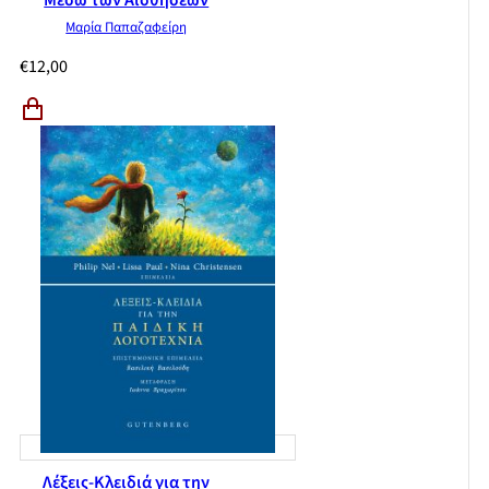
Μέσω των Αισθήσεων
Μαρία Παπαζαφείρη
€
12,00
Λέξεις-Κλειδιά για την