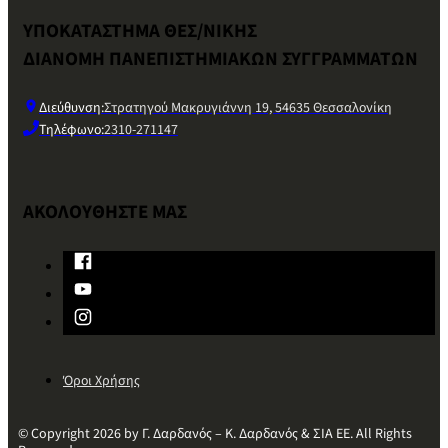
ΥΠΟΚΑΤΑΣΤΗΜΑ ΘΕΣ/ΝΙΚΗΣ
ΔΙΑΝΟΜΗ ΠΑΝΕΠΙΣΤΗΜΙΑΚΩΝ ΣΥΓΓΡΑΜΜΑΤΩΝ
Διεύθυνση:
Στρατηγού Μακρυγιάννη 19, 54635 Θεσσαλονίκη
Τηλέφωνο:
2310-271147
ΑΚΟΛΟΥΘΗΣΤΕ ΜΑΣ
Όροι Χρήσης
© Copyright 2026 by Γ. Δαρδανός – Κ. Δαρδανός & ΣΙΑ ΕΕ. All Rights