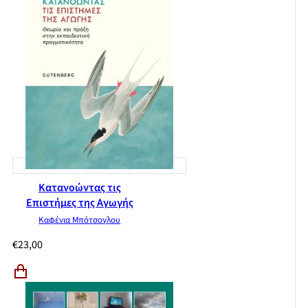
Κατανοώντας τις
Επιστήμες της Αγωγής
Καφένια Μπότσογλου
€
23,00