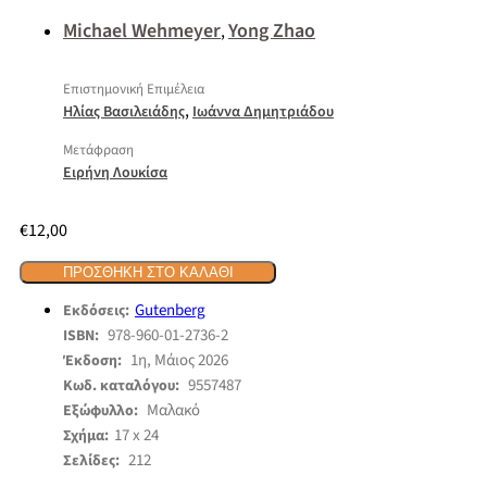
Michael Wehmeyer
Yong Zhao
,
Επιστημονική Επιμέλεια
,
Ηλίας Βασιλειάδης
Ιωάννα Δημητριάδου
Μετάφραση
Ειρήνη Λουκίσα
€
12,00
ΠΡΟΣΘΉΚΗ ΣΤΟ ΚΑΛΆΘΙ
Gutenberg
Εκδόσεις:
978-960-01-2736-2
ISBN:
1η, Μάιος 2026
Έκδοση:
9557487
Κωδ. καταλόγου:
Μαλακό
Εξώφυλλο:
17 x 24
Σχήμα:
212
Σελίδες: