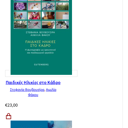
Παιδικές Ηλικίες στο Κάδρο
Στεφανία Βουβουσίρα
,
Αιμιλία
Φάκου
€
23,00