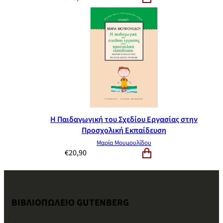
Η Παιδαγωγική του Σχεδίου Εργασίας στην
Προσχολική Εκπαίδευση
Μαρία Μουμουλίδου
€
20,90
ΒΙΒΛΙΟΠΩΛΕΙΟ GUTENBERG