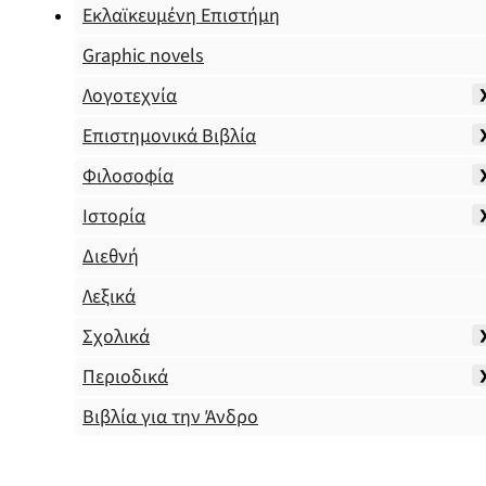
Εκλαϊκευμένη Επιστήμη
Graphic novels
Λογοτεχνία
Επιστημονικά Βιβλία
Φιλοσοφία
Ιστορία
Διεθνή
Λεξικά
Σχολικά
Περιοδικά
Βιβλία για την Άνδρο