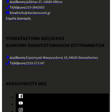
Διεύθυνση:
Διδότου 37, 10680 Αθήνα
Τηλέφωνο:
210-3642003
Email:
info@dardanosnet.gr
Σημεία Διανομής
ΥΠΟΚΑΤΑΣΤΗΜΑ ΘΕΣ/ΝΙΚΗΣ
ΔΙΑΝΟΜΗ ΠΑΝΕΠΙΣΤΗΜΙΑΚΩΝ ΣΥΓΓΡΑΜΜΑΤΩΝ
Διεύθυνση:
Στρατηγού Μακρυγιάννη 19, 54635 Θεσσαλονίκη
Τηλέφωνο:
2310-271147
ΑΚΟΛΟΥΘΗΣΤΕ ΜΑΣ