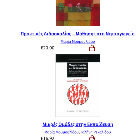
Πρακτικές Διδασκαλίας – Μάθησης στο Νηπιαγωγείο
Μαρία Μουμουλίδου
€
20,00
Μικρές Ομάδες στην Εκπαίδευση
Μαρία Μουμουλίδου
,
Γαλήνη Ρεκαλίδου
€
16,92