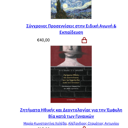
Σύγχρονες Προσεγγίσεις στην Ειδική Αγωγή &
Εκπαίδευση
€
40,00
Ζητήματα Ηθικής και Δεοντολογίας για την Έμφυλη
Βία κατά των Γυναικών
Μαρία-Κωνσταντίνα Χολέβα
,
Αλέξανδρος-Σταμάτιος Αντωνίου