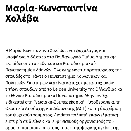
Μαρία-Κωνσταντίνα
Χολέβα
Η Μαρία-Κωνσταντίνα Χολέβα είναι ψυχολόγος και
υποψήφια Διδάκτωρ στο Παιδαγωγικό Τμήμα Δημοτικής
Εκπαίδευσης του Εθνικού και Καποδιστριακού
Πανεπιστημίου Αθηνών. Ολοκλήρωσε τις προπτυχιακές της
σπουδές στο Πάντειο Πανεπιστήμιο Κοινωνικών και
Πολιτικών Επιστημών και είναι κάτοχος μεταπτυχιακών
τίτλων σπουδών από το Leiden University της Ολλανδίας και
το Εθνικό Καποδιστριακό Πανεπιστήμιο Αθηνών. Έχει
ειδικευτεί στη Γνωσιακή-Συμπεριφορική Ψυχοθεραπεία, τη
Θεραπεία Αποδοχής και Δέσμευσης (ACT) και τη διαχείριση
του ψυχικού τραύματος. Διαθέτει πολυετή επαγγελματική
εμπειρία σε διεθνείς και ευρωπαϊκούς οργανισμούς που
δραστηριοποιούνται στους τομείς της ψυχικής υγείας, της