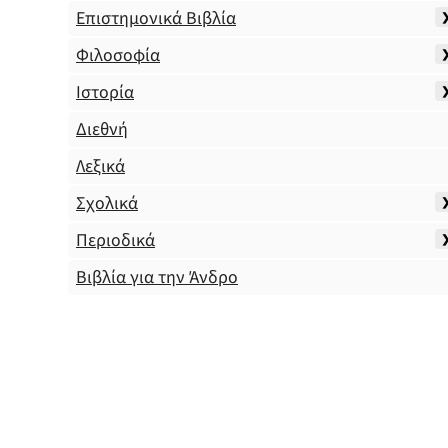
Επιστημονικά Βιβλία
Φιλοσοφία
Ιστορία
Διεθνή
Λεξικά
Σχολικά
Περιοδικά
Βιβλία για την Άνδρο