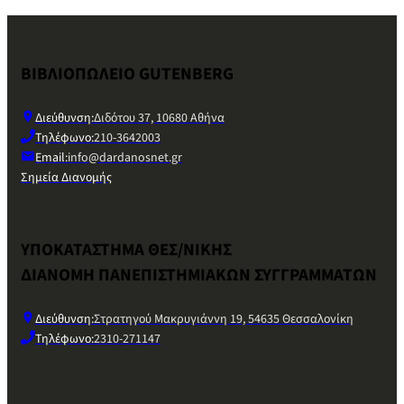
ΒΙΒΛΙΟΠΩΛΕΙΟ GUTENBERG
Διεύθυνση:
Διδότου 37, 10680 Αθήνα
Τηλέφωνο:
210-3642003
Email:
info@dardanosnet.gr
Σημεία Διανομής
ΥΠΟΚΑΤΑΣΤΗΜΑ ΘΕΣ/ΝΙΚΗΣ
ΔΙΑΝΟΜΗ ΠΑΝΕΠΙΣΤΗΜΙΑΚΩΝ ΣΥΓΓΡΑΜΜΑΤΩΝ
Διεύθυνση:
Στρατηγού Μακρυγιάννη 19, 54635 Θεσσαλονίκη
Τηλέφωνο:
2310-271147