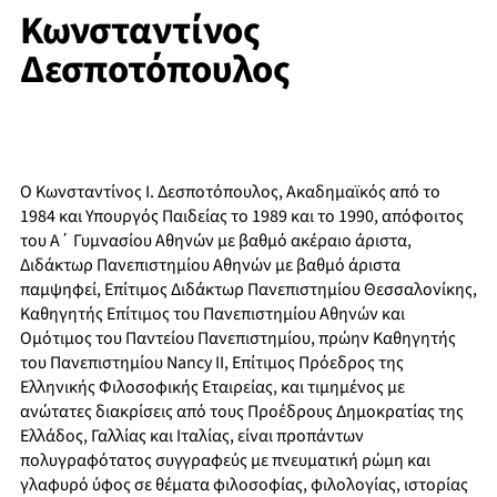
Κωνσταντίνος
Δεσποτόπουλος
Ο Κωνσταντίνος Ι. Δεσποτόπουλος, Ακαδημαϊκός από το
1984 και Υπουργός Παιδείας το 1989 και το 1990, απόφοιτος
του Α΄ Γυμνασίου Αθηνών με βαθμό ακέραιο άριστα,
Διδάκτωρ Πανεπιστημίου Αθηνών με βαθμό άριστα
παμψηφεί, Επίτιμος Διδάκτωρ Πανεπιστημίου Θεσσαλονίκης,
Καθηγητής Επίτιμος του Πανεπιστημίου Αθηνών και
Ομότιμος του Παντείου Πανεπιστημίου, πρώην Καθηγητής
του Πανεπιστημίου Nancy II, Επίτιμος Πρόεδρος της
Ελληνικής Φιλοσοφικής Εταιρείας, και τιμημένος με
ανώτατες διακρίσεις από τους Προέδρους Δημοκρατίας της
Ελλάδος, Γαλλίας και Ιταλίας, είναι προπάντων
πολυγραφότατος συγγραφεύς με πνευματική ρώμη και
γλαφυρό ύφος σε θέματα φιλοσοφίας, φιλολογίας, ιστορίας