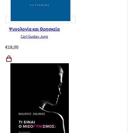
Ψυχολογία και Θρησκεία
Carl Gustav Jung
€
18,00