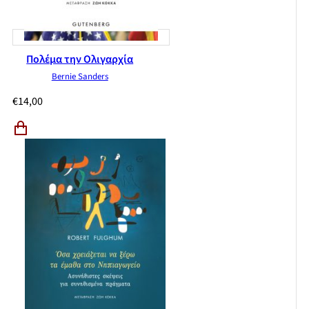
Πολέμα την Ολιγαρχία
Bernie Sanders
€
14,00