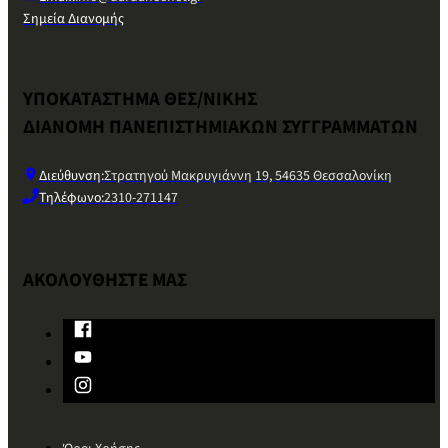
Σημεία Διανομής
ΥΠΟΚΑΤΑΣΤΗΜΑ ΘΕΣ/ΝΙΚΗΣ
ΔΙΑΝΟΜΗ ΠΑΝΕΠΙΣΤΗΜΙΑΚΩΝ ΣΥΓΓΡΑΜΜΑΤΩΝ
Διεύθυνση:
Στρατηγού Μακρυγιάννη 19, 54635 Θεσσαλονίκη
Τηλέφωνο:
2310-271147
ΑΚΟΛΟΥΘΗΣΤΕ ΜΑΣ