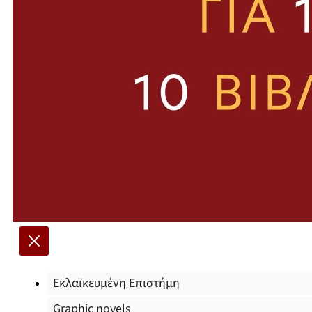
Εκλαϊκευμένη Επιστήμη
Graphic novels