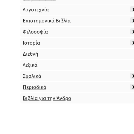
Λογοτεχνία
Επιστημονικά Βιβλία
Φιλοσοφία
Ιστορία
Διεθνή
Λεξικά
Σχολικά
Περιοδικά
Βιβλία για την Άνδρο