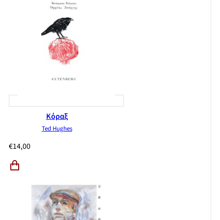
Κόραξ
Ted Hughes
€
14,00