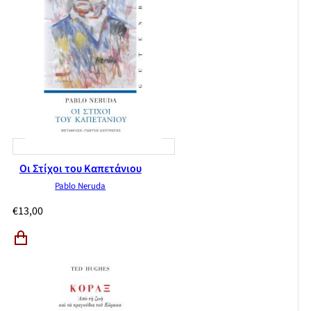
Οι Στίχοι του Καπετάνιου
Pablo Neruda
€
13,00