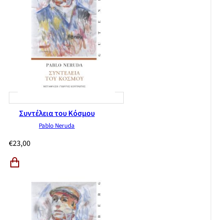
Συντέλεια του Κόσμου
Pablo Neruda
€
23,00