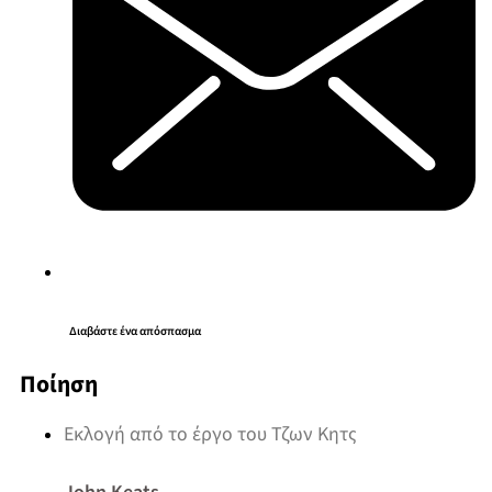
Διαβάστε ένα απόσπασμα
Ποίηση
Εκλογή από το έργο του Τζων Κητς