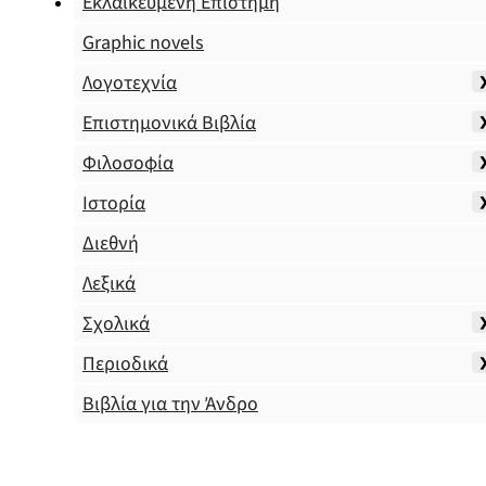
Εκλαϊκευμένη Επιστήμη
Graphic novels
Λογοτεχνία
Επιστημονικά Βιβλία
Φιλοσοφία
Ιστορία
Διεθνή
Λεξικά
Σχολικά
Περιοδικά
Βιβλία για την Άνδρο