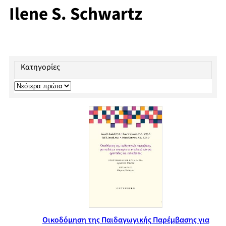
Ilene S. Schwartz
Κατηγορίες
Οικοδόμηση της Παιδαγωγικής Παρέμβασης για