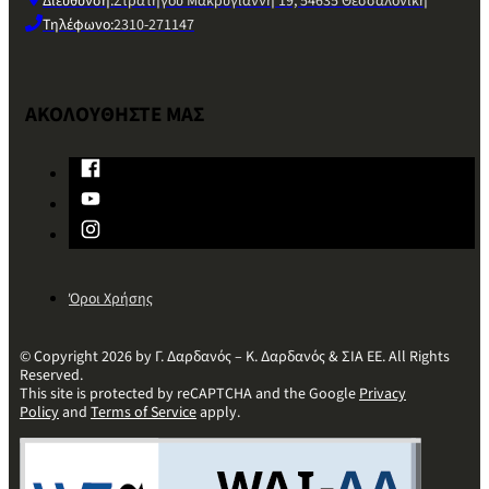
Διεύθυνση:
Στρατηγού Μακρυγιάννη 19, 54635 Θεσσαλονίκη
Τηλέφωνο:
2310-271147
ΑΚΟΛΟΥΘΗΣΤΕ ΜΑΣ
Όροι Χρήσης
© Copyright 2026 by Γ. Δαρδανός – Κ. Δαρδανός & ΣΙΑ ΕΕ. All Rights
Reserved.
This site is protected by reCAPTCHA and the Google
Privacy
Policy
and
Terms of Service
apply.