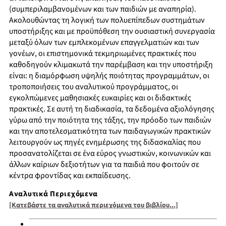
(συμπεριλαμβανομένων και των παιδιών με αναπηρία).
Ακολουθώντας τη λογική των πολυεπίπεδων συστημάτων
υποστήριξης και με προϋπόθεση την ουσιαστική συνεργασία
μεταξύ όλων των εμπλεκομένων επαγγελματιών και των
γονέων, οι επιστημονικά τεκμηριωμένες πρακτικές που
καθοδηγούν κλιμακωτά την παρέμβαση και την υποστήριξη
είναι: η διαμόρφωση υψηλής ποιότητας προγραμμάτων, οι
τροποποιήσεις του αναλυτικού προγράμματος, οι
εγκολπώμενες μαθησιακές ευκαιρίες και οι διδακτικές
πρακτικές. Σε αυτή τη διαδικασία, τα δεδομένα αξιολόγησης
γύρω από την ποιότητα της τάξης, την πρόοδο των παιδιών
και την αποτελεσματικότητα των παιδαγωγικών πρακτικών
λειτουργούν ως πηγές ενημέρωσης της διδασκαλίας που
προσανατολίζεται σε ένα εύρος γνωστικών, κοινωνικών και
άλλων καίριων δεξιοτήτων για τα παιδιά που φοιτούν σε
κέντρα φροντίδας και εκπαίδευσης.
Αναλυτικά Περιεχόμενα
[Κατεβάστε τα αναλυτικά περιεχόμενα του βιβλίου...]