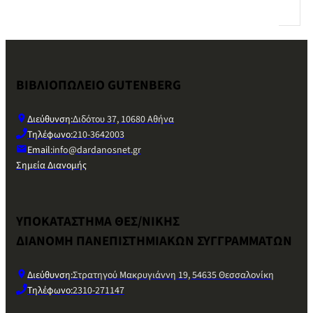
ΒΙΒΛΙΟΠΩΛΕΙΟ GUTENBERG
Διεύθυνση:
Διδότου 37, 10680 Αθήνα
Τηλέφωνο:
210-3642003
Email:
info@dardanosnet.gr
Σημεία Διανομής
ΥΠΟΚΑΤΑΣΤΗΜΑ ΘΕΣ/ΝΙΚΗΣ
ΔΙΑΝΟΜΗ ΠΑΝΕΠΙΣΤΗΜΙΑΚΩΝ ΣΥΓΓΡΑΜΜΑΤΩΝ
Διεύθυνση:
Στρατηγού Μακρυγιάννη 19, 54635 Θεσσαλονίκη
Τηλέφωνο:
2310-271147