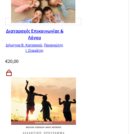
Διαταραχές Επικοινωνίας &
Λόγου
Δήμητρα Β. Κατσαρού
,
Παναγιώτης
Ι. Σταμάτης
€
20,00