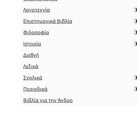
Λογοτεχνία
Επιστημονικά Βιβλία
Φιλοσοφία
Ιστορία
Διεθνή
Λεξικά
Σχολικά
Περιοδικά
Βιβλία για την Άνδρο