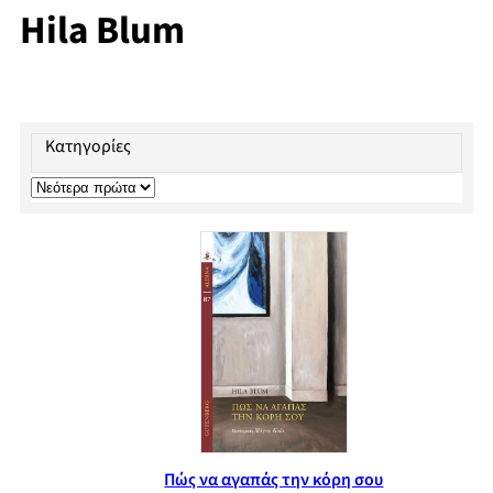
Hila Blum
Κατηγορίες
Πώς να αγαπάς την κόρη σου