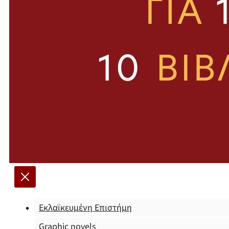
Εκλαϊκευμένη Επιστήμη
Graphic novels