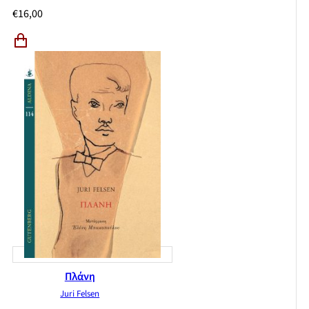
€
16,00
Πλάνη
Juri Felsen