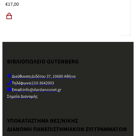
€
17,00
ΒΙΒΛΙΟΠΩΛΕΙΟ GUTENBERG
Διεύθυνση:
Διδότου 37, 10680 Αθήνα
Τηλέφωνο:
210-3642003
Email:
info@dardanosnet.gr
Σημεία Διανομής
ΥΠΟΚΑΤΑΣΤΗΜΑ ΘΕΣ/ΝΙΚΗΣ
ΔΙΑΝΟΜΗ ΠΑΝΕΠΙΣΤΗΜΙΑΚΩΝ ΣΥΓΓΡΑΜΜΑΤΩΝ