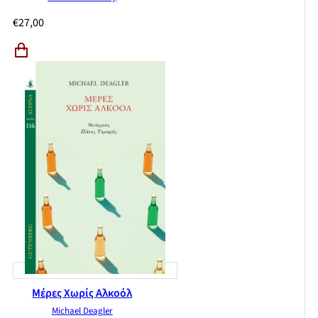
€
27,00
Μέρες Χωρίς Αλκοόλ
Michael Deagler