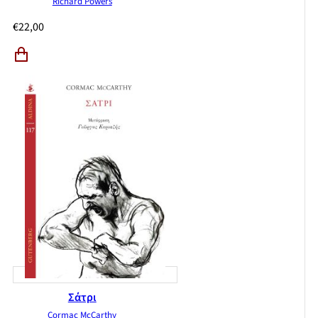
Richard Powers
€
22,00
Σάτρι
Cormac McCarthy