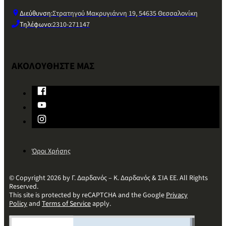
Διεύθυνση:
Στρατηγού Μακρυγιάννη 19, 54635 Θεσσαλονίκη
Τηλέφωνο:
2310-271147
ΑΚΟΛΟΥΘΗΣΤΕ ΜΑΣ
Όροι Χρήσης
© Copyright 2026 by Γ. Δαρδανός – Κ. Δαρδανός & ΣΙΑ ΕΕ. All Rights
Reserved.
This site is protected by reCAPTCHA and the Google
Privacy
Policy
and
Terms of Service
apply.