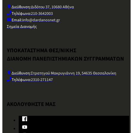
Διεύθυνση:
Διδότου 37, 10680 Αθήνα
Τηλέφωνο:
210-3642003
Email:
info@dardanosnet.gr
Σημεία Διανομής
ΥΠΟΚΑΤΑΣΤΗΜΑ ΘΕΣ/ΝΙΚΗΣ
ΔΙΑΝΟΜΗ ΠΑΝΕΠΙΣΤΗΜΙΑΚΩΝ ΣΥΓΓΡΑΜΜΑΤΩΝ
Διεύθυνση:
Στρατηγού Μακρυγιάννη 19, 54635 Θεσσαλονίκη
Τηλέφωνο:
2310-271147
ΑΚΟΛΟΥΘΗΣΤΕ ΜΑΣ