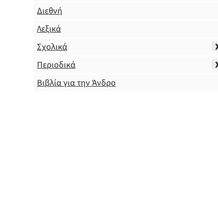
Διεθνή
Λεξικά
Σχολικά
Περιοδικά
Βιβλία για την Άνδρο