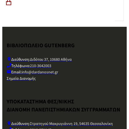
ΒΙΒΛΙΟΠΩΛΕΙΟ GUTENBERG
Διεύθυνση:
Διδότου 37, 10680 Αθήνα
Τηλέφωνο:
210-3642003
Email:
info@dardanosnet.gr
Σημεία Διανομής
ΥΠΟΚΑΤΑΣΤΗΜΑ ΘΕΣ/ΝΙΚΗΣ
ΔΙΑΝΟΜΗ ΠΑΝΕΠΙΣΤΗΜΙΑΚΩΝ ΣΥΓΓΡΑΜΜΑΤΩΝ
Διεύθυνση:
Στρατηγού Μακρυγιάννη 19, 54635 Θεσσαλονίκη