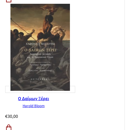
Ο Δαίμων Ξέρει
Harold Bloom
€
30,00