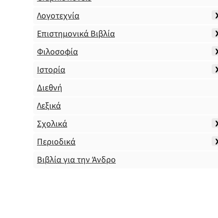
Λογοτεχνία
Επιστημονικά Βιβλία
Φιλοσοφία
Ιστορία
Διεθνή
Λεξικά
Σχολικά
Περιοδικά
Βιβλία για την Άνδρο