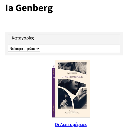
Ia Genberg
Κατηγορίες
Οι Λεπτομέρειες