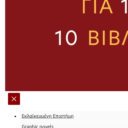
Εκλαϊκευμένη Επιστήμη
Graphic novels