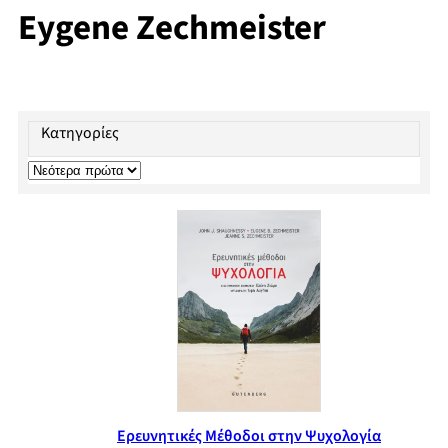
Eygene Zechmeister
Κατηγορίες
Ερευνητικές Μέθοδοι στην Ψυχολογία