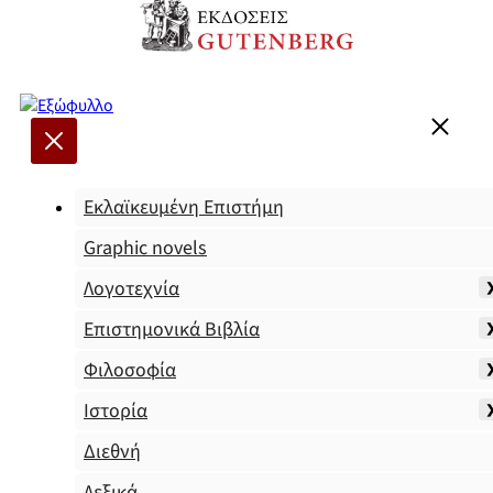
Εκλαϊκευμένη Επιστήμη
Graphic novels
Λογοτεχνία
Επιστημονικά Βιβλία
Φιλοσοφία
Ιστορία
Διεθνή
Λεξικά