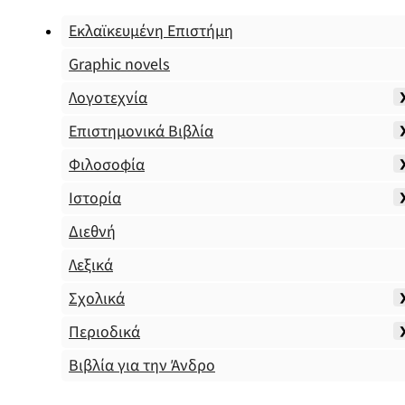
Εκλαϊκευμένη Επιστήμη
Graphic novels
Λογοτεχνία
Επιστημονικά Βιβλία
Φιλοσοφία
Ιστορία
Διεθνή
Λεξικά
Σχολικά
Περιοδικά
Βιβλία για την Άνδρο