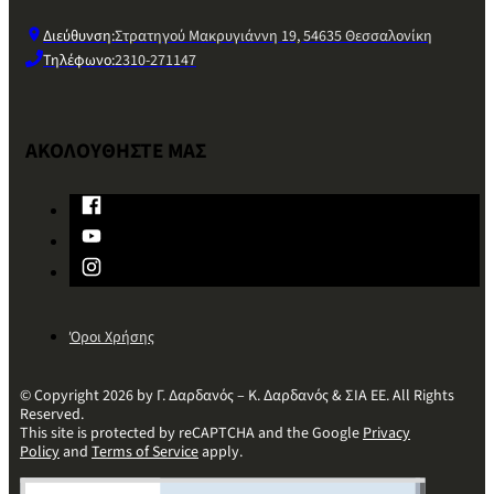
Διεύθυνση:
Στρατηγού Μακρυγιάννη 19, 54635 Θεσσαλονίκη
Τηλέφωνο:
2310-271147
ΑΚΟΛΟΥΘΗΣΤΕ ΜΑΣ
Όροι Χρήσης
© Copyright 2026 by Γ. Δαρδανός – Κ. Δαρδανός & ΣΙΑ ΕΕ. All Rights
Reserved.
This site is protected by reCAPTCHA and the Google
Privacy
Policy
and
Terms of Service
apply.