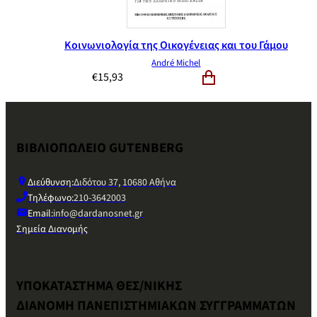
Κοινωνιολογία της Οικογένειας και του Γάμου
André Michel
€
15,93
ΒΙΒΛΙΟΠΩΛΕΙΟ GUTENBERG
Διεύθυνση:
Διδότου 37, 10680 Αθήνα
Τηλέφωνο:
210-3642003
Email:
info@dardanosnet.gr
Σημεία Διανομής
ΥΠΟΚΑΤΑΣΤΗΜΑ ΘΕΣ/ΝΙΚΗΣ
ΔΙΑΝΟΜΗ ΠΑΝΕΠΙΣΤΗΜΙΑΚΩΝ ΣΥΓΓΡΑΜΜΑΤΩΝ