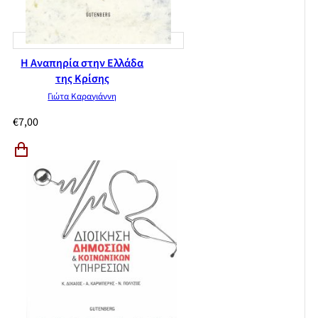
Η Αναπηρία στην Ελλάδα
της Κρίσης
Γιώτα Καραγιάννη
€
7,00