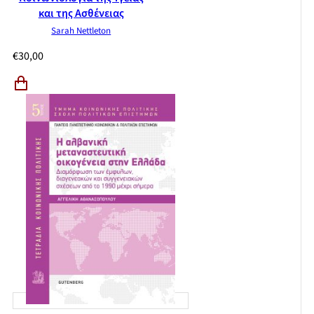
και της Ασθένειας
Sarah Nettleton
€
30,00