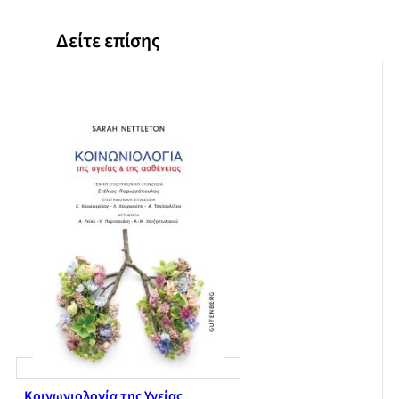
Η διαντίδραση ανάμεσα στο ζευγάρι – Παράρτημα: Βασικά
στοιχεία για την ελληνική οικογένεια (Λ. Μουσούρου)
Δείτε επίσης
Κοινωνιολογία της Υγείας