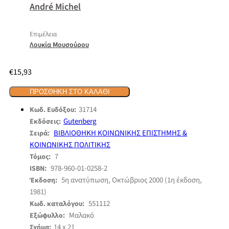
André Michel
Επιμέλεια
Λουκία Μουσούρου
€
15,93
ΠΡΟΣΘΉΚΗ ΣΤΟ ΚΑΛΆΘΙ
31714
Κωδ. Ευδόξου:
Gutenberg
Εκδόσεις:
ΒΙΒΛΙΟΘΗΚΗ ΚΟΙΝΩΝΙΚΗΣ ΕΠΙΣΤΗΜΗΣ &
Σειρά:
ΚΟΙΝΩΝΙΚΗΣ ΠΟΛΙΤΙΚΗΣ
7
Τόμος:
978-960-01-0258-2
ISBN:
5η ανατύπωση, Οκτώβριος 2000 (1η έκδοση,
Έκδοση:
1981)
551112
Κωδ. καταλόγου:
Μαλακό
Εξώφυλλο:
14 x 21
Σχήμα: