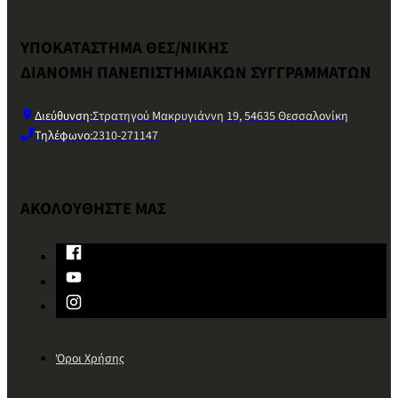
ΥΠΟΚΑΤΑΣΤΗΜΑ ΘΕΣ/ΝΙΚΗΣ
ΔΙΑΝΟΜΗ ΠΑΝΕΠΙΣΤΗΜΙΑΚΩΝ ΣΥΓΓΡΑΜΜΑΤΩΝ
Διεύθυνση:
Στρατηγού Μακρυγιάννη 19, 54635 Θεσσαλονίκη
Τηλέφωνο:
2310-271147
ΑΚΟΛΟΥΘΗΣΤΕ ΜΑΣ
Όροι Χρήσης