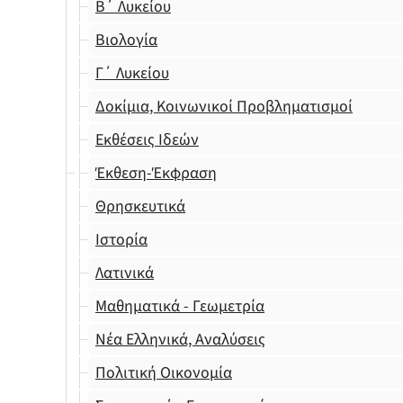
Β΄ Λυκείου
Βιολογία
Γ΄ Λυκείου
Δοκίμια, Κοινωνικοί Προβληματισμοί
Εκθέσεις Ιδεών
Έκθεση-Έκφραση
Θρησκευτικά
Ιστορία
Λατινικά
Μαθηματικά - Γεωμετρία
Νέα Ελληνικά, Αναλύσεις
Πολιτική Οικονομία