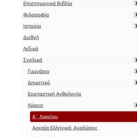
Επιστημονικά Βιβλία
Φιλοσοφία
Ιστορία
Διεθνή
Λεξικά
Σχολικά
Γυμνάσιο
Δημοτικό
Εορταστική Ανθολογία
Λύκειο
Α΄ Λυκείου
Αρχαία Ελληνικά, Αναλύσεις