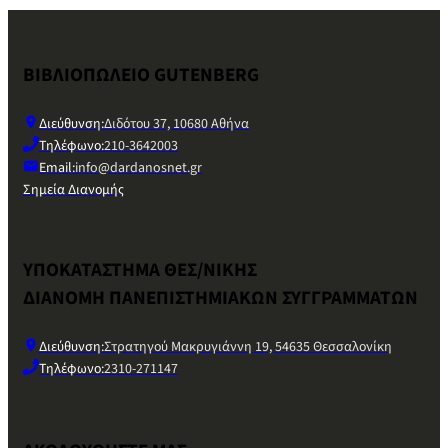
ΒΙΒΛΙΟΠΩΛΕΙΟ GUTENBERG
Διεύθυνση:
Διδότου 37, 10680 Αθήνα
Τηλέφωνο:
210-3642003
Email:
info@dardanosnet.gr
Σημεία Διανομής
ΥΠΟΚΑΤΑΣΤΗΜΑ ΘΕΣ/ΝΙΚΗΣ
ΔΙΑΝΟΜΗ ΠΑΝΕΠΙΣΤΗΜΙΑΚΩΝ ΣΥΓΓΡΑΜΜΑΤΩΝ
Διεύθυνση:
Στρατηγού Μακρυγιάννη 19, 54635 Θεσσαλονίκη
Τηλέφωνο:
2310-271147