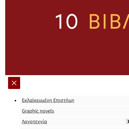
Εκλαϊκευμένη Επιστήμη
Graphic novels
Λογοτεχνία