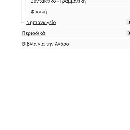
Συντακτικό - Γραμματική
Φυσική
Νηπιαγωγείο
Περιοδικά
Βιβλία για την Άνδρο