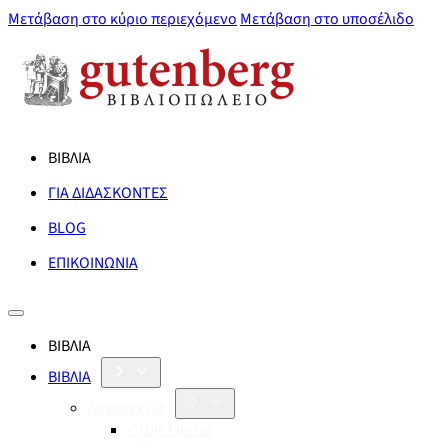
Μετάβαση στο κύριο περιεχόμενο
Μετάβαση στο υποσέλιδο
ΒΙΒΛΙΑ
ΓΙΑ ΔΙΔΑΣΚΟΝΤΕΣ
BLOG
ΕΠΙΚΟΙΝΩΝΙΑ
ΒΙΒΛΙΑ
ΒΙΒΛΙΑ
Λογοτεχνία
Orbis Literæ