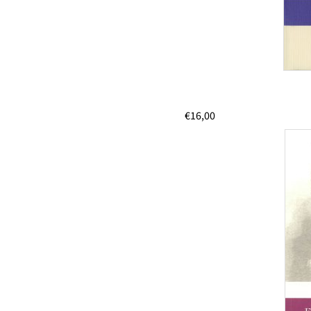
€
16,00