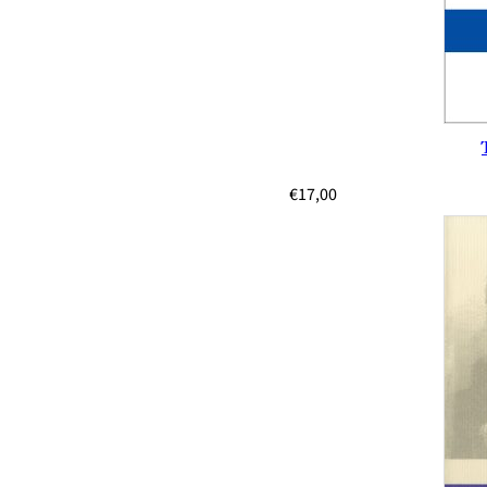
€
17,00