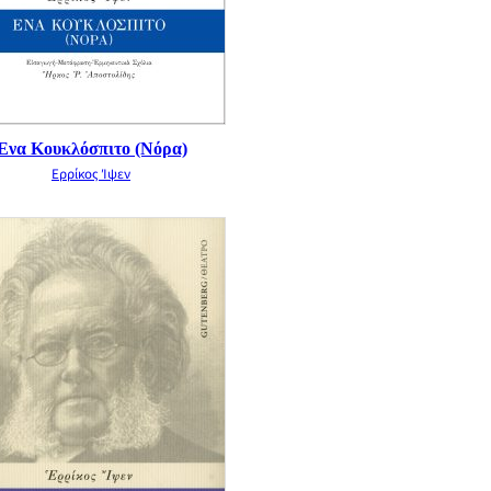
Ένα Κουκλόσπιτο (Νόρα)
Ερρίκος Ίψεν