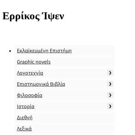
Ερρίκος Ίψεν
Εκλαϊκευμένη Επιστήμη
Graphic novels
Λογοτεχνία
Επιστημονικά Βιβλία
Φιλοσοφία
Ιστορία
Διεθνή
Λεξικά