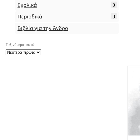
Σχολικά
Περιοδικά
Βιβλία για την Άνδρο
Ταξινόμηση κατά: