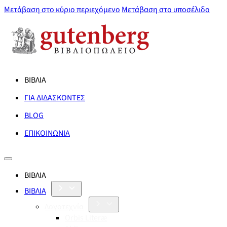
Μετάβαση στο κύριο περιεχόμενο
Μετάβαση στο υποσέλιδο
ΒΙΒΛΙΑ
ΓΙΑ ΔΙΔΑΣΚΟΝΤΕΣ
BLOG
ΕΠΙΚΟΙΝΩΝΙΑ
ΒΙΒΛΙΑ
ΒΙΒΛΙΑ
Λογοτεχνία
Orbis Literæ