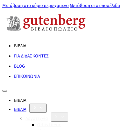
Μετάβαση στο κύριο περιεχόμενο
Μετάβαση στο υποσέλιδο
ΒΙΒΛΙΑ
ΓΙΑ ΔΙΔΑΣΚΟΝΤΕΣ
BLOG
ΕΠΙΚΟΙΝΩΝΙΑ
ΒΙΒΛΙΑ
ΒΙΒΛΙΑ
Λογοτεχνία
Orbis Literæ