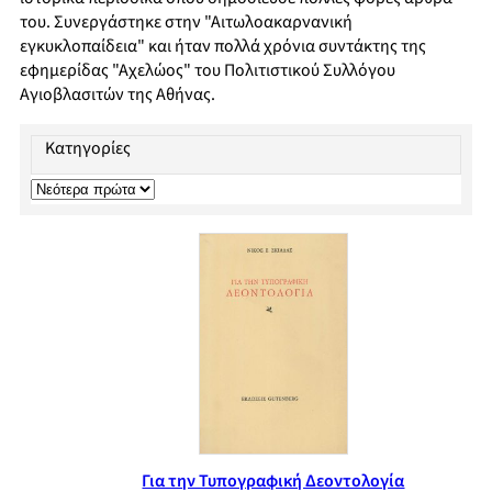
του. Συνεργάστηκε στην "Αιτωλοακαρνανική
εγκυκλοπαίδεια" και ήταν πολλά χρόνια συντάκτης της
εφημερίδας "Αχελώος" του Πολιτιστικού Συλλόγου
Αγιοβλασιτών της Αθήνας.
Κατηγορίες
Για την Τυπογραφική Δεοντολογία