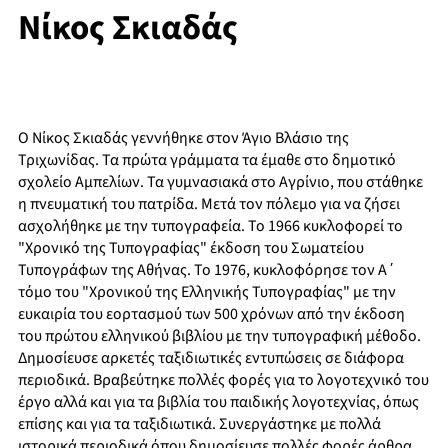
Νίκος Σκιαδάς
Ο Νίκος Σκιαδάς γεννήθηκε στον Άγιο Βλάσιο της
Τριχωνίδας. Τα πρώτα γράμματα τα έμαθε στο δημοτικό
σχολείο Αμπελίων. Τα γυμνασιακά στο Αγρίνιο, που στάθηκε
η πνευματική του πατρίδα. Μετά τον πόλεμο για να ζήσει
ασχολήθηκε με την τυπογραφεία. Το 1966 κυκλοφορεί το
"Χρονικό της Τυπογραφίας" έκδοση του Σωματείου
Τυπογράφων της Αθήνας. Το 1976, κυκλοφόρησε τον Α΄
τόμο του "Χρονικού της Ελληνικής Τυπογραφίας" με την
ευκαιρία του εορτασμού των 500 χρόνων από την έκδοση
του πρώτου ελληνικού βιβλίου με την τυπογραφική μέθοδο.
Δημοσίευσε αρκετές ταξιδιωτικές εντυπώσεις σε διάφορα
περιοδικά. Βραβεύτηκε πολλές φορές για το λογοτεχνικό του
έργο αλλά και για τα βιβλία του παιδικής λογοτεχνίας, όπως
επίσης και για τα ταξιδιωτικά. Συνεργάστηκε με πολλά
ιστορικά περιοδικά όπου δημοσίευσε πολλές φορές άρθρα