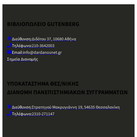
ΒΙΒΛΙΟΠΩΛΕΙΟ GUTENBERG
Διεύθυνση:
Διδότου 37, 10680 Αθήνα
Τηλέφωνο:
210-3642003
Email:
info@dardanosnet.gr
Σημεία Διανομής
ΥΠΟΚΑΤΑΣΤΗΜΑ ΘΕΣ/ΝΙΚΗΣ
ΔΙΑΝΟΜΗ ΠΑΝΕΠΙΣΤΗΜΙΑΚΩΝ ΣΥΓΓΡΑΜΜΑΤΩΝ
Διεύθυνση:
Στρατηγού Μακρυγιάννη 19, 54635 Θεσσαλονίκη
Τηλέφωνο:
2310-271147