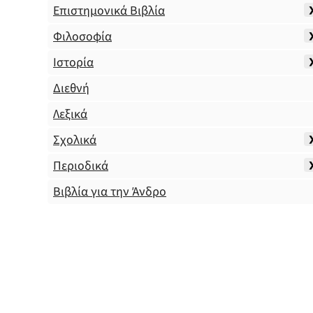
Επιστημονικά Βιβλία
Φιλοσοφία
Ιστορία
Διεθνή
Λεξικά
Σχολικά
Περιοδικά
Βιβλία για την Άνδρο