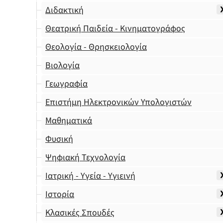
Διδακτική
Θεατρική Παιδεία - Κινηματογράφος
Θεολογία - Θρησκειολογία
Βιολογία
Γεωγραφία
Επιστήμη Ηλεκτρονικών Υπολογιστών
Μαθηματικά
Φυσική
Ψηφιακή Τεχνολογία
Ιατρική - Υγεία - Υγιεινή
Ιστορία
Κλασικές Σπουδές