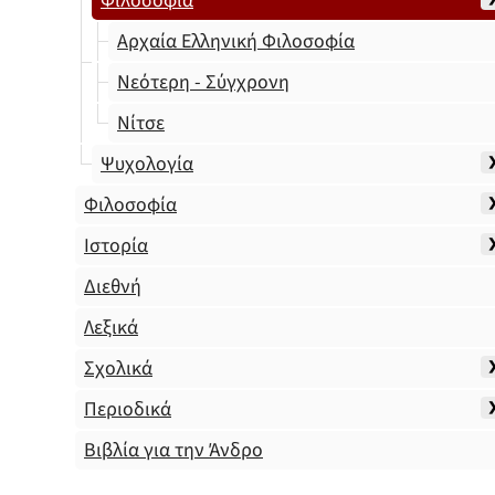
Φιλοσοφία
Αρχαία Ελληνική Φιλοσοφία
Νεότερη - Σύγχρονη
Νίτσε
Ψυχολογία
Φιλοσοφία
Ιστορία
Διεθνή
Λεξικά
Σχολικά
Περιοδικά
Βιβλία για την Άνδρο