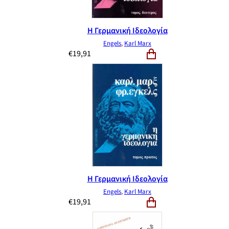
Η Γερμανική Ιδεολογία
Engels
,
Karl Marx
€
19,91
Η Γερμανική Ιδεολογία
Engels
,
Karl Marx
€
19,91