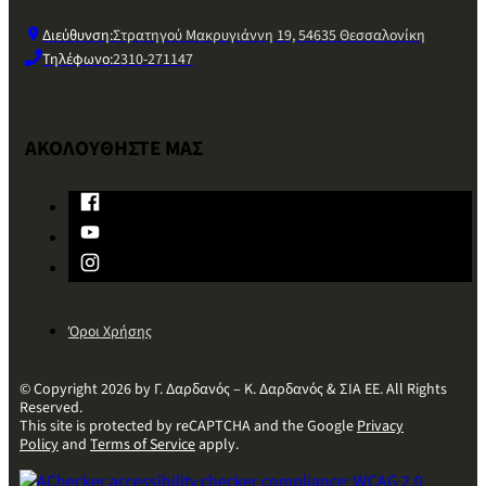
Διεύθυνση:
Στρατηγού Μακρυγιάννη 19, 54635 Θεσσαλονίκη
Τηλέφωνο:
2310-271147
ΑΚΟΛΟΥΘΗΣΤΕ ΜΑΣ
Όροι Χρήσης
© Copyright 2026 by Γ. Δαρδανός – Κ. Δαρδανός & ΣΙΑ ΕΕ. All Rights
Reserved.
This site is protected by reCAPTCHA and the Google
Privacy
Policy
and
Terms of Service
apply.