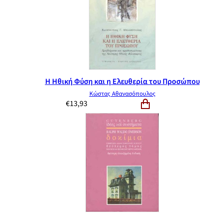
Η Ηθική Φύση και η Ελευθερία του Προσώπου
Κώστας Αθανασόπουλος
€
13,93