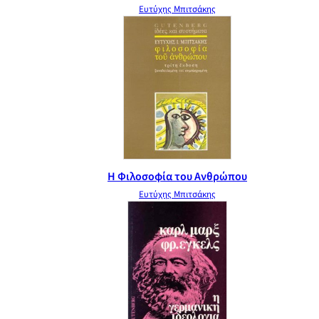
Ευτύχης Μπιτσάκης
Η Φιλοσοφία του Ανθρώπου
Ευτύχης Μπιτσάκης