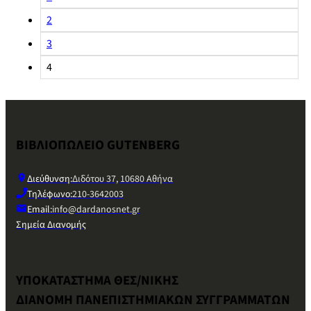
2
3
4
ΒΙΒΛΙΟΠΩΛΕΙΟ GUTENBERG
Διεύθυνση:
Διδότου 37, 10680 Αθήνα
Τηλέφωνο:
210-3642003
Email:
info@dardanosnet.gr
Σημεία Διανομής
ΥΠΟΚΑΤΑΣΤΗΜΑ ΘΕΣ/ΝΙΚΗΣ
ΔΙΑΝΟΜΗ ΠΑΝΕΠΙΣΤΗΜΙΑΚΩΝ ΣΥΓΓΡΑΜΜΑΤΩΝ