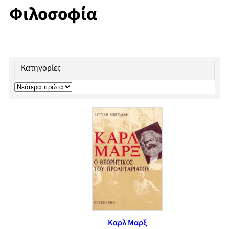
Φιλοσοφία
Κατηγορίες
Καρλ Μαρξ