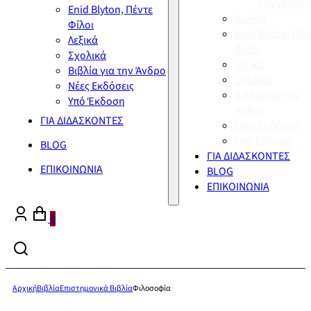
Σύγχρονη
Enid Blyton, Πέντε
Διεθνή
Φίλοι
Enid Blyton, Πέν
Λεξικά
Φίλοι
Σχολικά
Λεξικά
Βιβλία για την Άνδρο
Σχολικά
Νέες Εκδόσεις
Βιβλία για την
Υπό Έκδοση
Άνδρο
ΓΙΑ ΔΙΔΑΣΚΟΝΤΕΣ
Νέες Εκδόσεις
Υπό Έκδοση
BLOG
ΓΙΑ ΔΙΔΑΣΚΟΝΤΕΣ
ΕΠΙΚΟΙΝΩΝΙΑ
BLOG
ΕΠΙΚΟΙΝΩΝΙΑ
0
Αρχική
Βιβλία
Επιστημονικά Βιβλία
Φιλοσοφία