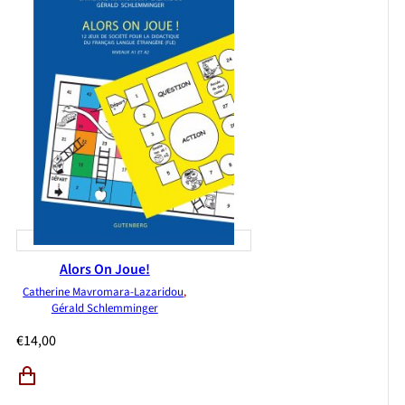
Alors On Joue!
Catherine Mavromara-Lazaridou
,
Gérald Schlemminger
€
14,00