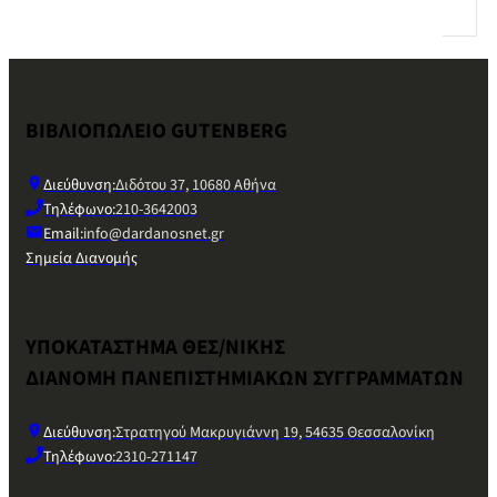
ΒΙΒΛΙΟΠΩΛΕΙΟ GUTENBERG
Διεύθυνση:
Διδότου 37, 10680 Αθήνα
Τηλέφωνο:
210-3642003
Email:
info@dardanosnet.gr
Σημεία Διανομής
ΥΠΟΚΑΤΑΣΤΗΜΑ ΘΕΣ/ΝΙΚΗΣ
ΔΙΑΝΟΜΗ ΠΑΝΕΠΙΣΤΗΜΙΑΚΩΝ ΣΥΓΓΡΑΜΜΑΤΩΝ
Διεύθυνση:
Στρατηγού Μακρυγιάννη 19, 54635 Θεσσαλονίκη
Τηλέφωνο:
2310-271147