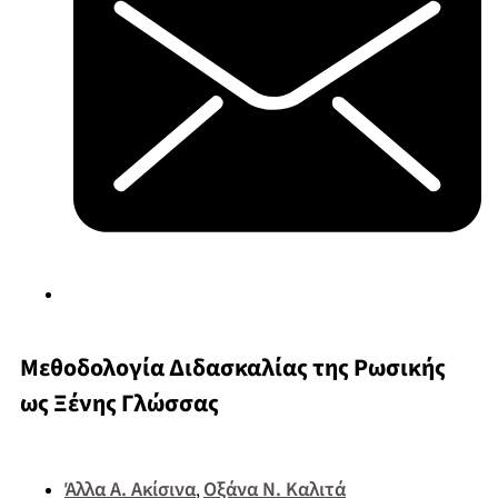
Μεθοδολογία Διδασκαλίας της Ρωσικής
ως Ξένης Γλώσσας
Άλλα Α. Ακίσινα
Οξάνα Ν. Καλιτά
,