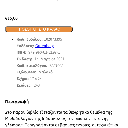
€
15,00
ΠΡΟΣΘΉΚΗ ΣΤΟ ΚΑΛΆΘΙ
102073395
Κωδ. Ευδόξου:
Gutenberg
Εκδόσεις:
978-960-01-2197-1
ISBN:
1η, Μάρτιος 2021
Έκδοση:
9557405
Κωδ. καταλόγου:
Μαλακό
Εξώφυλλο:
17 x 24
Σχήμα:
243
Σελίδες:
Περιγραφή
Στο παρόν βιβλίο εξετάζονται τα θεωρητικά θεµέλια της
Μεθοδολογίας της διδασκαλίας της ρωσικής ως ξένης
γλώσσας. Περιγράφονται οι βασικές έννοιες, οι τεχνικές και