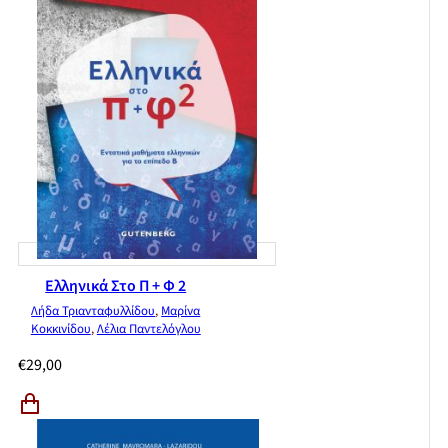
Ελληνικά Στο Π + Φ 2
Λήδα Τριανταφυλλίδου
,
Μαρίνα
Κοκκινίδου
,
Λέλια Παντελόγλου
€
29,00