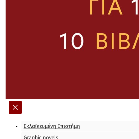
Εκλαϊκευμένη Επιστήμη
Graphic novels