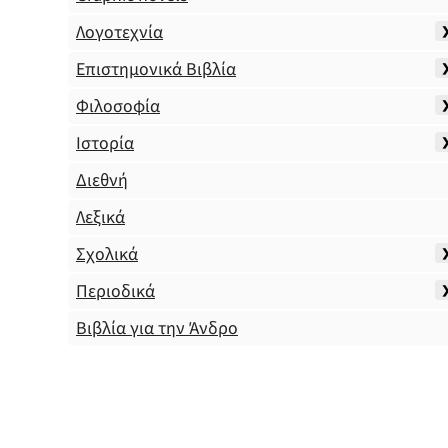
Λογοτεχνία
Επιστημονικά Βιβλία
Φιλοσοφία
Ιστορία
Διεθνή
Λεξικά
Σχολικά
Περιοδικά
Βιβλία για την Άνδρο