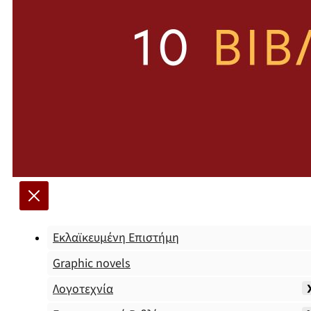
Εκλαϊκευμένη Επιστήμη
Graphic novels
Λογοτεχνία