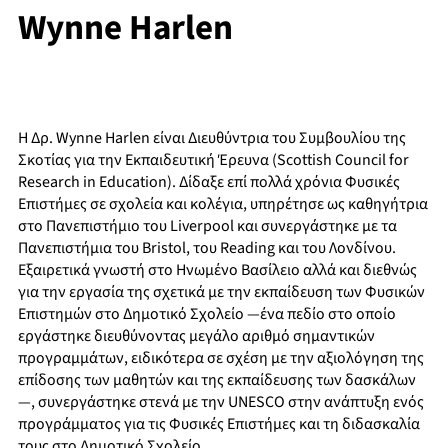
Wynne Harlen
Η Δρ. Wynne Harlen είναι Διευθύντρια του Συμβουλίου της
Σκοτίας για την Εκπαιδευτική Έρευνα (Scottish Council for
Research in Education). Δίδαξε επί πολλά χρόνια Φυσικές
Επιστήμες σε σχολεία και κολέγια, υπηρέτησε ως καθηγήτρια
στο Πανεπιστήμιο του Liverpool και συνεργάστηκε με τα
Πανεπιστήμια του Bristol, του Reading και του Λονδίνου.
Εξαιρετικά γνωστή στο Ηνωμένο Βασίλειο αλλά και διεθνώς
για την εργασία της σχετικά με την εκπαίδευση των Φυσικών
Επιστημών στο Δημοτικό Σχολείο —ένα πεδίο στο οποίο
εργάστηκε διευθύνοντας μεγάλο αριθμό σημαντικών
προγραμμάτων, ειδικότερα σε σχέση με την αξιολόγηση της
επίδοσης των μαθητών και της εκπαίδευσης των δασκάλων
—, συνεργάστηκε στενά με την UNESCO στην ανάπτυξη ενός
προγράμματος για τις Φυσικές Επιστήμες και τη διδασκαλία
τους στο Δημοτικό Σχολείο.