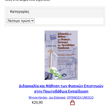
Κατηγορίες
Διδασκαλία και Μάθηση των Φυσικών Επιστημών
στην Πρωτοβάθμια Εκπαίδευση
Wynne Harlen
,
Jos Elstgeest
,
ΟΡΓΑΝΩΣΗ UNESCO
€
20,90