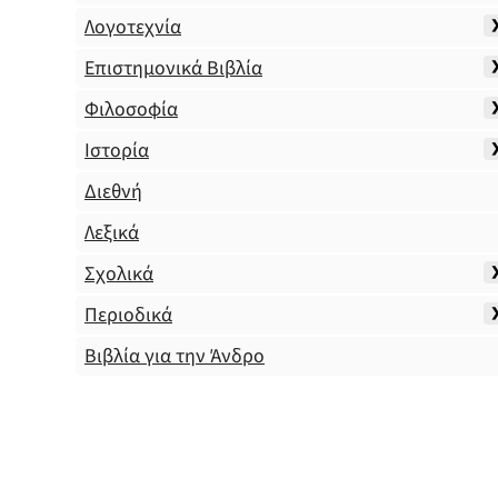
Λογοτεχνία
Επιστημονικά Βιβλία
Φιλοσοφία
Ιστορία
Διεθνή
Λεξικά
Σχολικά
Περιοδικά
Βιβλία για την Άνδρο