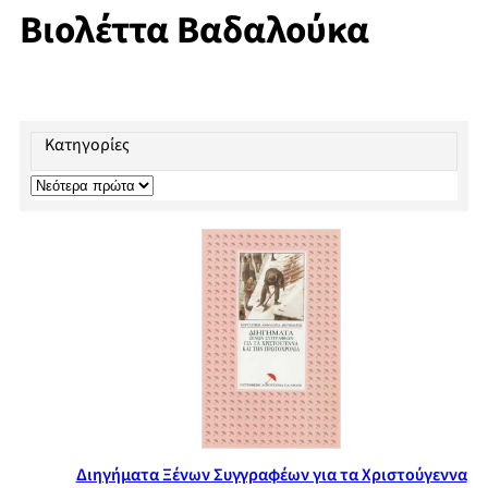
Βιολέττα Βαδαλούκα
Κατηγορίες
Διηγήματα Ξένων Συγγραφέων για τα Χριστούγεννα