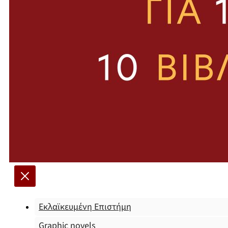
Εκλαϊκευμένη Επιστήμη
Graphic novels