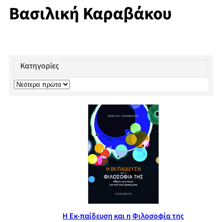
Βασιλική Καραβάκου
Κατηγορίες
Η Εκ-παίδευση και η Φιλοσοφία της