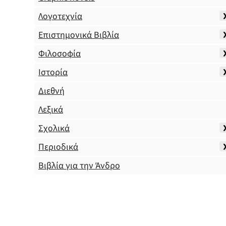
Λογοτεχνία
Επιστημονικά Βιβλία
Φιλοσοφία
Ιστορία
Διεθνή
Λεξικά
Σχολικά
Περιοδικά
Βιβλία για την Άνδρο