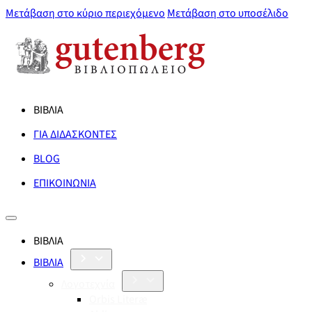
Μετάβαση στο κύριο περιεχόμενο
Μετάβαση στο υποσέλιδο
ΒΙΒΛΙΑ
ΓΙΑ ΔΙΔΑΣΚΟΝΤΕΣ
BLOG
ΕΠΙΚΟΙΝΩΝΙΑ
ΒΙΒΛΙΑ
ΒΙΒΛΙΑ
Λογοτεχνία
Orbis Literæ