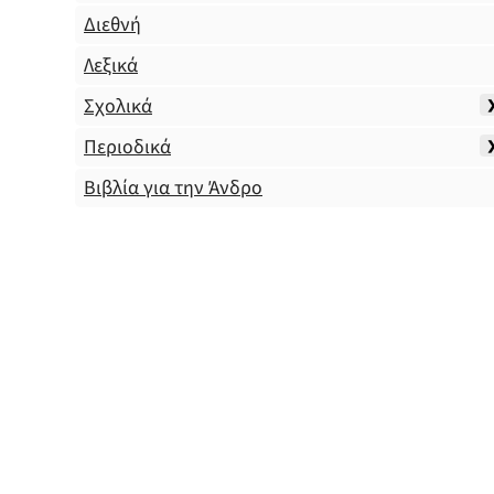
Διεθνή
Λεξικά
Σχολικά
Περιοδικά
Βιβλία για την Άνδρο