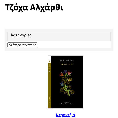
Τζόχα Αλχάρθι
Κατηγορίες
Νεραντζιά