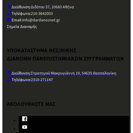
Διεύθυνση:
Διδότου 37, 10680 Αθήνα
Τηλέφωνο:
210-3642003
Email:
info@dardanosnet.gr
Σημεία Διανομής
ΥΠΟΚΑΤΑΣΤΗΜΑ ΘΕΣ/ΝΙΚΗΣ
ΔΙΑΝΟΜΗ ΠΑΝΕΠΙΣΤΗΜΙΑΚΩΝ ΣΥΓΓΡΑΜΜΑΤΩΝ
Διεύθυνση:
Στρατηγού Μακρυγιάννη 19, 54635 Θεσσαλονίκη
Τηλέφωνο:
2310-271147
ΑΚΟΛΟΥΘΗΣΤΕ ΜΑΣ