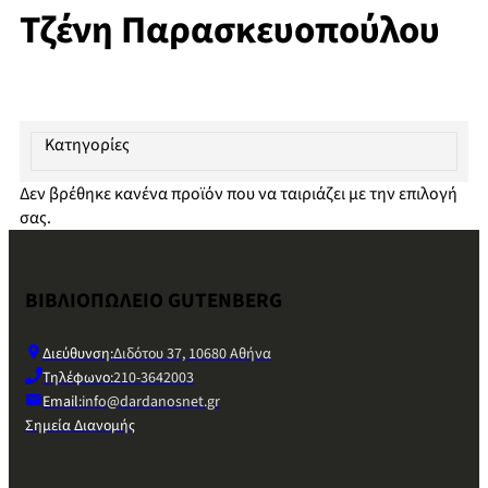
Τζένη Παρασκευοπούλου
Κατηγορίες
Δεν βρέθηκε κανένα προϊόν που να ταιριάζει με την επιλογή
σας.
ΒΙΒΛΙΟΠΩΛΕΙΟ GUTENBERG
Διεύθυνση:
Διδότου 37, 10680 Αθήνα
Τηλέφωνο:
210-3642003
Email:
info@dardanosnet.gr
Σημεία Διανομής