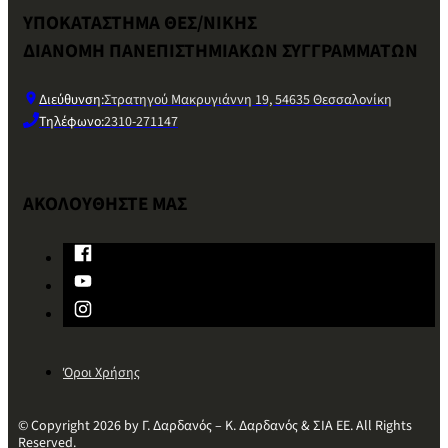
ΥΠΟΚΑΤΑΣΤΗΜΑ ΘΕΣ/ΝΙΚΗΣ
ΔΙΑΝΟΜΗ ΠΑΝΕΠΙΣΤΗΜΙΑΚΩΝ ΣΥΓΓΡΑΜΜΑΤΩΝ
Διεύθυνση:
Στρατηγού Μακρυγιάννη 19, 54635 Θεσσαλονίκη
Τηλέφωνο:
2310-271147
ΑΚΟΛΟΥΘΗΣΤΕ ΜΑΣ
Όροι Χρήσης
© Copyright 2026 by Γ. Δαρδανός – Κ. Δαρδανός & ΣΙΑ ΕΕ. All Rights
Reserved.