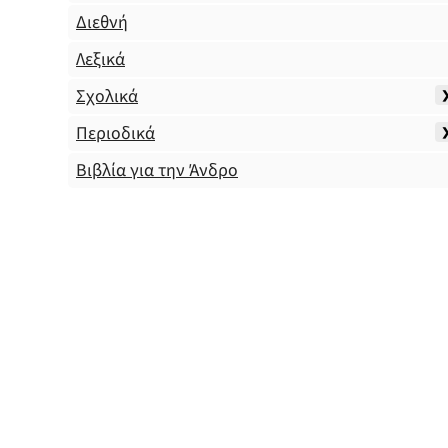
Διεθνή
Λεξικά
Σχολικά
Περιοδικά
Βιβλία για την Άνδρο