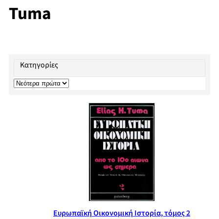
Tuma
Κατηγορίες
Ευρωπαϊκή Οικονομική Ιστορία, τόμος 2