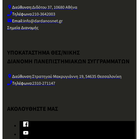
Διεύθυνση:
Διδότου 37, 10680 Αθήνα
Τηλέφωνο:
210-3642003
Email:
info@dardanosnet.gr
Σημεία Διανομής
ΥΠΟΚΑΤΑΣΤΗΜΑ ΘΕΣ/ΝΙΚΗΣ
ΔΙΑΝΟΜΗ ΠΑΝΕΠΙΣΤΗΜΙΑΚΩΝ ΣΥΓΓΡΑΜΜΑΤΩΝ
Διεύθυνση:
Στρατηγού Μακρυγιάννη 19, 54635 Θεσσαλονίκη
Τηλέφωνο:
2310-271147
ΑΚΟΛΟΥΘΗΣΤΕ ΜΑΣ