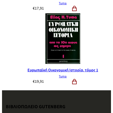
Tuma
€
17,91
Ευρωπαϊκή Οικονομική Ιστορία, τόμος 1
Tuma
€
19,91
ΒΙΒΛΙΟΠΩΛΕΙΟ GUTENBERG