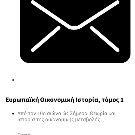
Ευρωπαϊκή Οικονομική Ιστορία, τόμος 1
Από τον 10ο αιώνα ώς Σήμερα. Θεωρία και
Ιστορία της οικονομικής μεταβολής