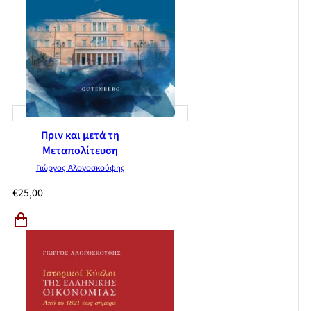
Πριν και μετά τη
Μεταπολίτευση
Γιώργος Αλογοσκούφης
€
25,00