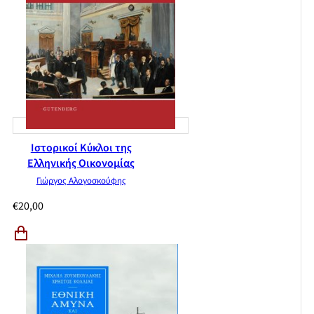
Ιστορικοί Κύκλοι της
Ελληνικής Οικονομίας
Γιώργος Αλογοσκούφης
€
20,00