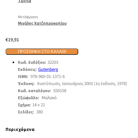
Tuma
Μετάφραση
Μιχάλης Χατζηπροκοπίου
€
19,91
ΠΡΟΣΘΉΚΗ ΣΤΟ ΚΑΛΆΘΙ
32203
Κωδ. Ευδόξου:
Gutenberg
Εκδόσεις:
978-960-01-1371-6
ISBN:
Ανατύπωση, Ιανουάριος 2003 (1η έκδοση, 1978)
Έκδοση:
550158
Κωδ. καταλόγου:
Μαλακό
Εξώφυλλο:
14 x 21
Σχήμα:
380
Σελίδες:
Περιεχόμενα