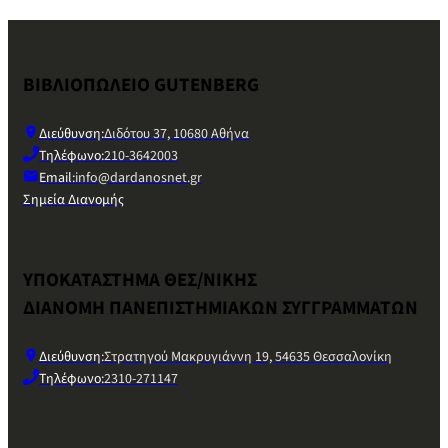
ΒΙΒΛΙΟΠΩΛΕΙΟ GUTENBERG
Διεύθυνση:
Διδότου 37, 10680 Αθήνα
Τηλέφωνο:
210-3642003
Email:
info@dardanosnet.gr
Σημεία Διανομής
ΥΠΟΚΑΤΑΣΤΗΜΑ ΘΕΣ/ΝΙΚΗΣ
ΔΙΑΝΟΜΗ ΠΑΝΕΠΙΣΤΗΜΙΑΚΩΝ ΣΥΓΓΡΑΜΜΑΤΩΝ
Διεύθυνση:
Στρατηγού Μακρυγιάννη 19, 54635 Θεσσαλονίκη
Τηλέφωνο:
2310-271147