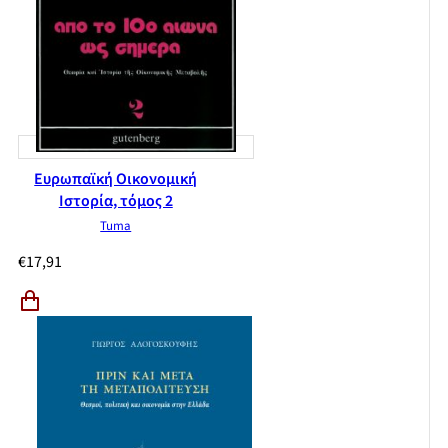
Ευρωπαϊκή Οικονομική
Ιστορία, τόμος 2
Tuma
€
17,91