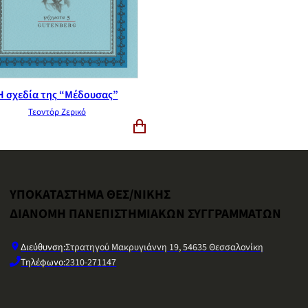
Η σχεδία της “Μέδουσας”
Τεοντόρ Ζερικό
ΥΠΟΚΑΤΑΣΤΗΜΑ ΘΕΣ/ΝΙΚΗΣ
ΔΙΑΝΟΜΗ ΠΑΝΕΠΙΣΤΗΜΙΑΚΩΝ ΣΥΓΓΡΑΜΜΑΤΩΝ
Διεύθυνση:
Στρατηγού Μακρυγιάννη 19, 54635 Θεσσαλονίκη
Τηλέφωνο:
2310-271147