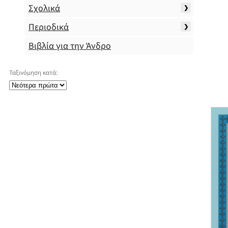
Σχολικά
Περιοδικά
Βιβλία για την Άνδρο
Ταξινόμηση κατά: