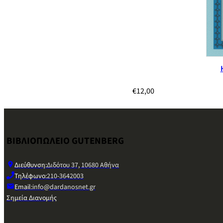
€
12,00
ΒΙΒΛΙΟΠΩΛΕΙΟ GUTENBERG
Διεύθυνση:
Διδότου 37, 10680 Αθήνα
Τηλέφωνο:
210-3642003
Email:
info@dardanosnet.gr
Σημεία Διανομής