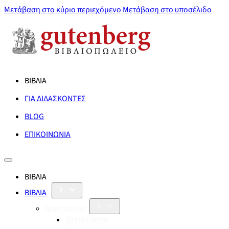
Μετάβαση στο κύριο περιεχόμενο
Μετάβαση στο υποσέλιδο
ΒΙΒΛΙΑ
ΓΙΑ ΔΙΔΑΣΚΟΝΤΕΣ
BLOG
ΕΠΙΚΟΙΝΩΝΙΑ
ΒΙΒΛΙΑ
ΒΙΒΛΙΑ
Λογοτεχνία
Orbis Literæ