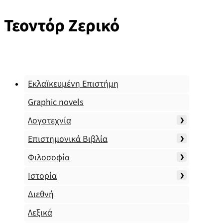
Τεοντόρ Ζερικό
Εκλαϊκευμένη Επιστήμη
Graphic novels
Λογοτεχνία
Επιστημονικά Βιβλία
Φιλοσοφία
Ιστορία
Διεθνή
Λεξικά